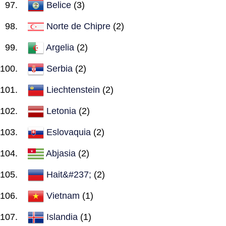
Belice
(3)
Norte de Chipre
(2)
Argelia
(2)
Serbia
(2)
Liechtenstein
(2)
Letonia
(2)
Eslovaquia
(2)
Abjasia
(2)
Hait&#237;
(2)
Vietnam
(1)
Islandia
(1)