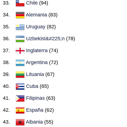
Chile
(94)
Alemania
(83)
Uruguay
(82)
Uzbekist&#225;n
(78)
Inglaterra
(74)
Argentina
(72)
Lituania
(67)
Cuba
(65)
Filipinas
(63)
España
(62)
Albania
(55)