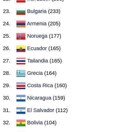
Bulgaria
(233)
Armenia
(205)
Noruega
(177)
Ecuador
(165)
Tailandia
(165)
Grecia
(164)
Costa Rica
(160)
Nicaragua
(159)
El Salvador
(112)
Bolivia
(104)