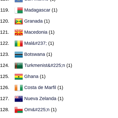
Madagascar
(1)
Granada
(1)
Macedonia
(1)
Mal&#237;
(1)
Botswana
(1)
Turkmenist&#225;n
(1)
Ghana
(1)
Costa de Marfil
(1)
Nueva Zelanda
(1)
Om&#225;n
(1)