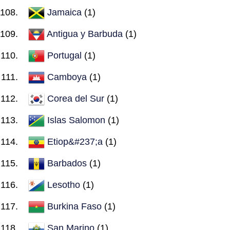
Jamaica
(1)
Antigua y Barbuda
(1)
Portugal
(1)
Camboya
(1)
Corea del Sur
(1)
Islas Salomon
(1)
Etiop&#237;a
(1)
Barbados
(1)
Lesotho
(1)
Burkina Faso
(1)
San Marino
(1)