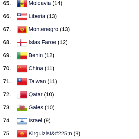
Moldavia
(14)
Liberia
(13)
Montenegro
(13)
Islas Faroe
(12)
Benin
(12)
China
(11)
Taiwan
(11)
Qatar
(10)
Gales
(10)
Israel
(9)
Kirguizist&#225;n
(9)