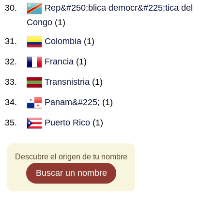
Rep&#250;blica democr&#225;tica del
Congo
(1)
Colombia
(1)
Francia
(1)
Transnistria
(1)
Panam&#225;
(1)
Puerto Rico
(1)
Descubre el origen de tu nombre
Buscar un nombre