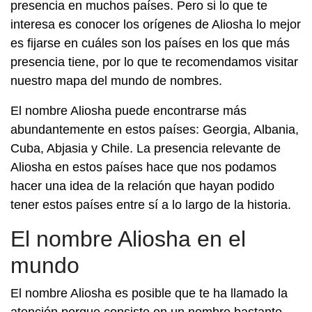
presencia en muchos países. Pero si lo que te
interesa es conocer los orígenes de Aliosha lo mejor
es fijarse en cuáles son los países en los que más
presencia tiene, por lo que te recomendamos visitar
nuestro mapa del mundo de nombres.
El nombre Aliosha puede encontrarse más
abundantemente en estos países: Georgia, Albania,
Cuba, Abjasia y Chile. La presencia relevante de
Aliosha en estos países hace que nos podamos
hacer una idea de la relación que hayan podido
tener estos países entre sí a lo largo de la historia.
El nombre Aliosha en el
mundo
El nombre Aliosha es posible que te ha llamado la