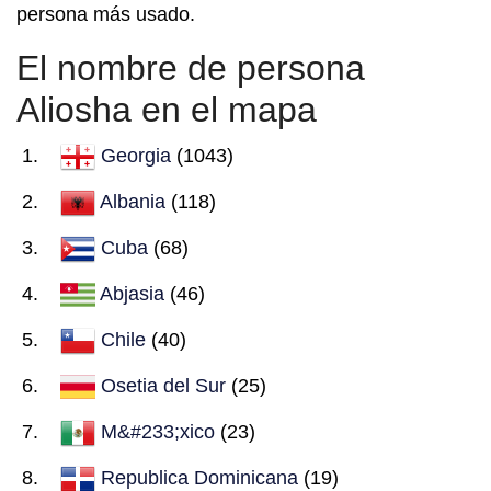
persona más usado.
El nombre de persona
Aliosha en el mapa
Georgia
(1043)
Albania
(118)
Cuba
(68)
Abjasia
(46)
Chile
(40)
Osetia del Sur
(25)
M&#233;xico
(23)
Republica Dominicana
(19)