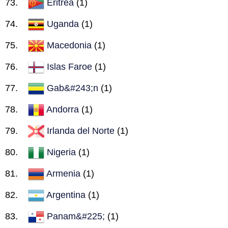
Eritrea
(1)
Uganda
(1)
Macedonia
(1)
Islas Faroe
(1)
Gab&#243;n
(1)
Andorra
(1)
Irlanda del Norte
(1)
Nigeria
(1)
Armenia
(1)
Argentina
(1)
Panam&#225;
(1)