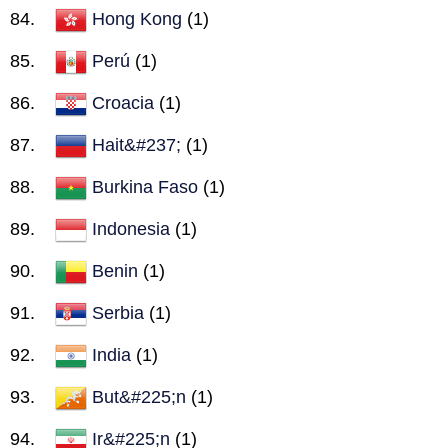
Hong Kong
(1)
Perú
(1)
Croacia
(1)
Hait&#237;
(1)
Burkina Faso
(1)
Indonesia
(1)
Benin
(1)
Serbia
(1)
India
(1)
But&#225;n
(1)
Ir&#225;n
(1)