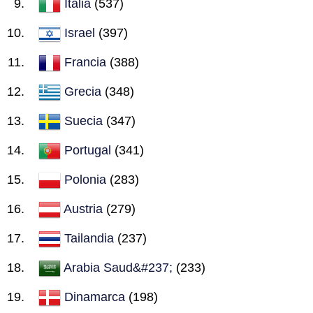
Italia
(537)
Israel
(397)
Francia
(388)
Grecia
(348)
Suecia
(347)
Portugal
(341)
Polonia
(283)
Austria
(279)
Tailandia
(237)
Arabia Saud&#237;
(233)
Dinamarca
(198)