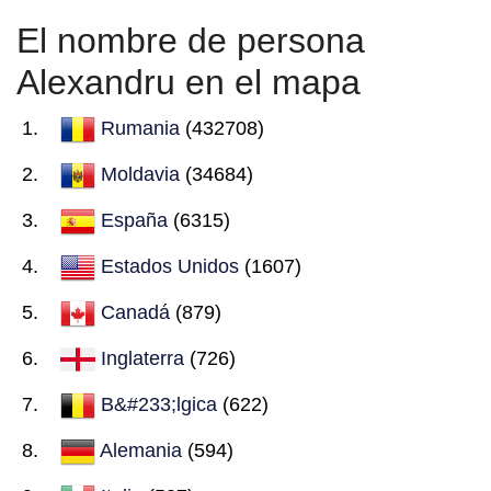
El nombre de persona
Alexandru en el mapa
Rumania
(432708)
Moldavia
(34684)
España
(6315)
Estados Unidos
(1607)
Canadá
(879)
Inglaterra
(726)
B&#233;lgica
(622)
Alemania
(594)