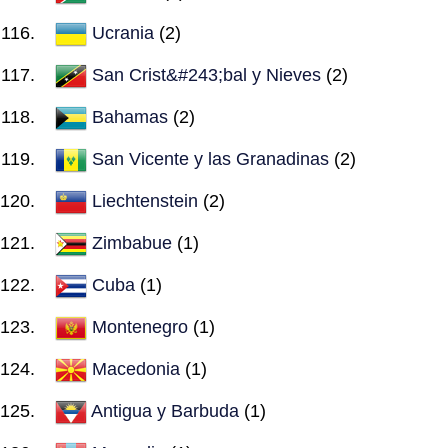
Ucrania
(2)
San Crist&#243;bal y Nieves
(2)
Bahamas
(2)
San Vicente y las Granadinas
(2)
Liechtenstein
(2)
Zimbabue
(1)
Cuba
(1)
Montenegro
(1)
Macedonia
(1)
Antigua y Barbuda
(1)