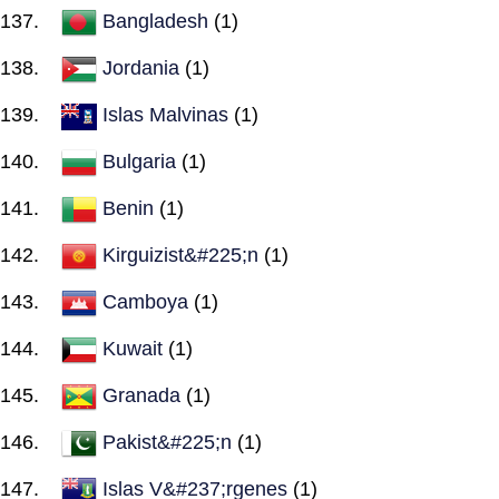
Bangladesh
(1)
Jordania
(1)
Islas Malvinas
(1)
Bulgaria
(1)
Benin
(1)
Kirguizist&#225;n
(1)
Camboya
(1)
Kuwait
(1)
Granada
(1)
Pakist&#225;n
(1)
Islas V&#237;rgenes
(1)