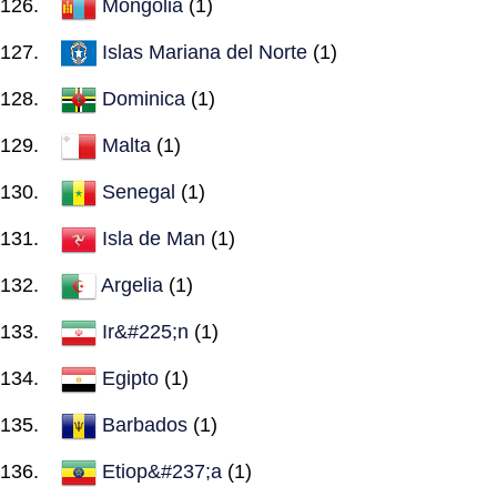
Mongolia
(1)
Islas Mariana del Norte
(1)
Dominica
(1)
Malta
(1)
Senegal
(1)
Isla de Man
(1)
Argelia
(1)
Ir&#225;n
(1)
Egipto
(1)
Barbados
(1)
Etiop&#237;a
(1)