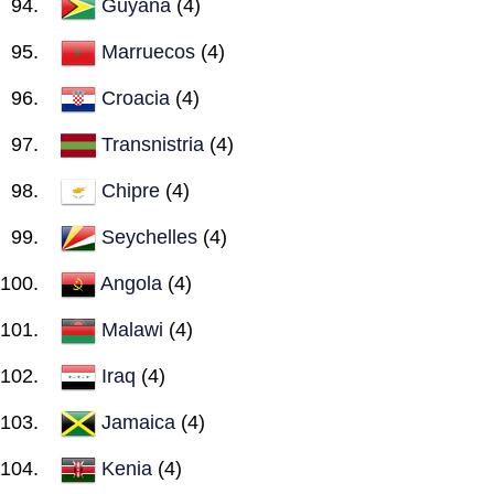
Guyana
(4)
Marruecos
(4)
Croacia
(4)
Transnistria
(4)
Chipre
(4)
Seychelles
(4)
Angola
(4)
Malawi
(4)
Iraq
(4)
Jamaica
(4)
Kenia
(4)