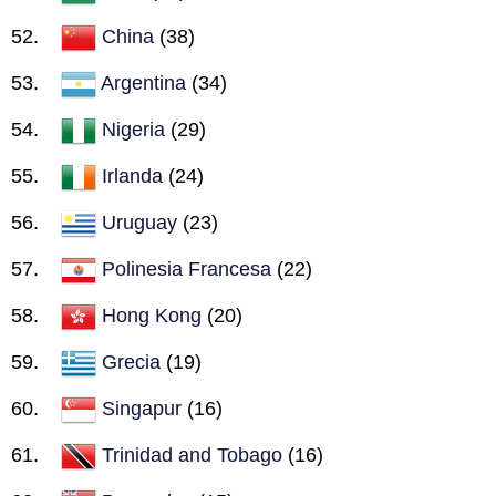
China
(38)
Argentina
(34)
Nigeria
(29)
Irlanda
(24)
Uruguay
(23)
Polinesia Francesa
(22)
Hong Kong
(20)
Grecia
(19)
Singapur
(16)
Trinidad and Tobago
(16)