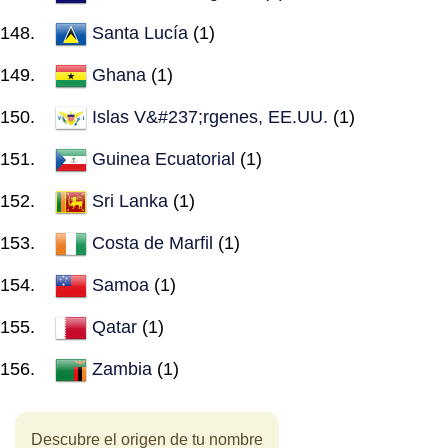
Santa Lucía
(1)
Ghana
(1)
Islas V&#237;rgenes, EE.UU.
(1)
Guinea Ecuatorial
(1)
Sri Lanka
(1)
Costa de Marfil
(1)
Samoa
(1)
Qatar
(1)
Zambia
(1)
Descubre el origen de tu nombre