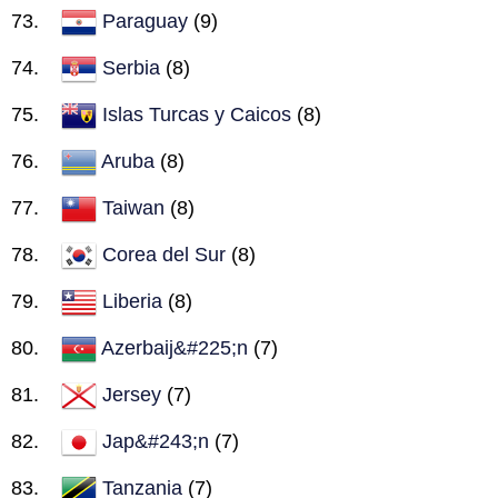
Paraguay
(9)
Serbia
(8)
Islas Turcas y Caicos
(8)
Aruba
(8)
Taiwan
(8)
Corea del Sur
(8)
Liberia
(8)
Azerbaij&#225;n
(7)
Jersey
(7)
Jap&#243;n
(7)
Tanzania
(7)