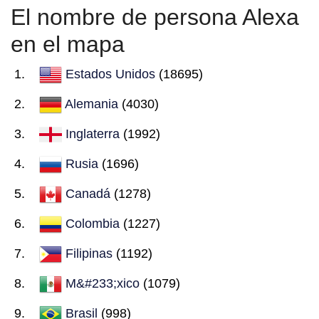
El nombre de persona Alexa
en el mapa
Estados Unidos
(18695)
Alemania
(4030)
Inglaterra
(1992)
Rusia
(1696)
Canadá
(1278)
Colombia
(1227)
Filipinas
(1192)
M&#233;xico
(1079)
Brasil
(998)