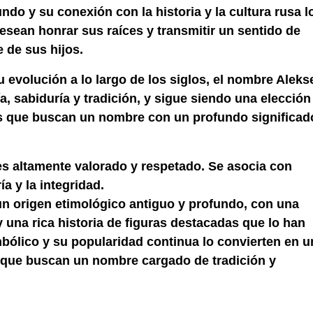
ndo y su conexión con la historia y la cultura rusa l
desean honrar sus raíces y transmitir un sentido de
e de sus hijos.
u evolución a lo largo de los siglos, el nombre Aleks
, sabiduría y tradición, y sigue siendo una elección
lias que buscan un nombre con un profundo significad
es altamente valorado y respetado. Se asocia con
ía y la integridad.
n origen etimológico antiguo y profundo, con una
y una rica historia de figuras destacadas que lo han
mbólico y su popularidad continua lo convierten en u
as que buscan un nombre cargado de tradición y