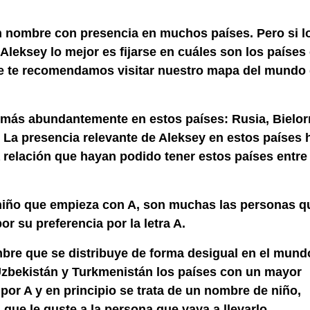
n nombre con presencia en muchos países. Pero si l
 Aleksey lo mejor es fijarse en cuáles son los países
que te recomendamos visitar nuestro mapa del mundo
más abundantemente en estos países: Rusia, Bielorr
 La presencia relevante de Aleksey en estos países 
relación que hayan podido tener estos países entre 
niño que empieza con A, son muchas las personas q
r su preferencia por la letra A.
bre que se distribuye de forma desigual en el mund
 Uzbekistán y Turkmenistán los países con un mayor
or A y en principio se trata de un nombre de niño,
ue le guste a la persona que vaya a llevarlo.