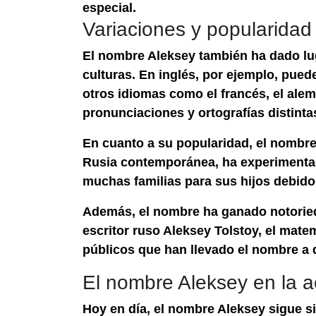
especial.
Variaciones y popularidad
El nombre Aleksey también ha dado lug
culturas. En inglés, por ejemplo, pue
otros idiomas como el francés, el alem
pronunciaciones y ortografías distinta
En cuanto a su popularidad, el nombre A
Rusia contemporánea, ha experimentad
muchas familias para sus hijos debido a
Además, el nombre ha ganado notorieda
escritor ruso Aleksey Tolstoy, el mate
públicos que han llevado el nombre a 
El nombre Aleksey en la a
Hoy en día, el nombre Aleksey sigue s