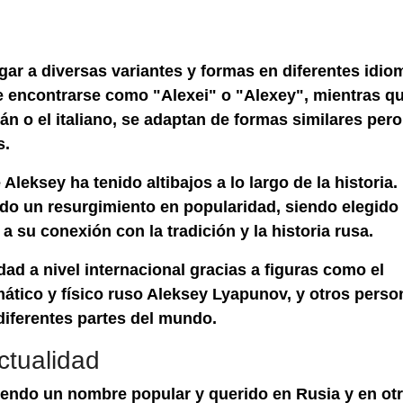
ar a diversas variantes y formas en diferentes idio
de encontrarse como "Alexei" o "Alexey", mientras q
án o el italiano, se adaptan de formas similares per
s.
leksey ha tenido altibajos a lo largo de la historia.
o un resurgimiento en popularidad, siendo elegido
 su conexión con la tradición y la historia rusa.
d a nivel internacional gracias a figuras como el
mático y físico ruso Aleksey Lyapunov, y otros perso
diferentes partes del mundo.
ctualidad
iendo un nombre popular y querido en Rusia y en ot