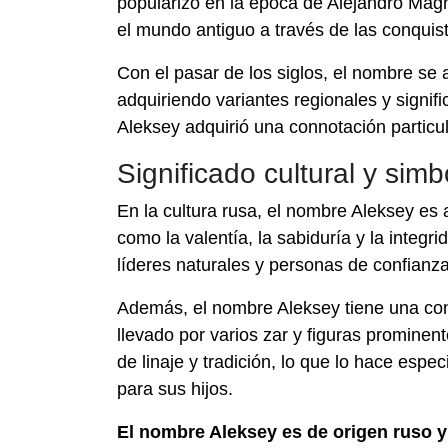
popularizó en la época de Alejandro Mag
el mundo antiguo a través de las conquist
Con el pasar de los siglos, el nombre se 
adquiriendo variantes regionales y signif
Aleksey adquirió una connotación particular
Significado cultural y simb
En la cultura rusa, el nombre Aleksey es
como la valentía, la sabiduría y la integ
líderes naturales y personas de confianz
Además, el nombre Aleksey tiene una cone
llevado por varios zar y figuras prominent
de linaje y tradición, lo que lo hace espec
para sus hijos.
El nombre Aleksey es de origen ruso y 