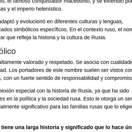
no, el famoso conquistador macedonio, y se extendió po
as y el imperio helenístico.
adaptó y evolucionó en diferentes culturas y lenguas,
icados simbólicos específicos. En el contexto ruso, el n
 que refleja la historia y la cultura de Rusia.
ólico
 altamente valorado y respetado. Se asocia con cualidad
ridad. Los portadores de este nombre suelen ser vistos c
a, con un fuerte sentido de responsabilidad y compromis
xión especial con la historia de Rusia, ya que ha sido
es en la política y la sociedad rusa. Esto le otorga un se
ialmente significativo para las familias rusas que lo elige
tiene una larga historia y significado que lo hace ún