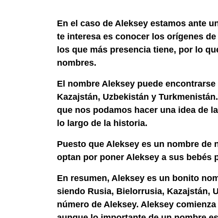
En el caso de Aleksey estamos ante u
te interesa es conocer los orígenes de
los que más presencia tiene, por lo 
nombres.
El nombre Aleksey puede encontrarse 
Kazajstán, Uzbekistán y Turkmenistán.
que nos podamos hacer una idea de la 
lo largo de la historia.
Puesto que Aleksey es un nombre de 
optan por poner Aleksey a sus bebés po
En resumen, Aleksey es un bonito nom
siendo Rusia, Bielorrusia, Kazajstán,
número de Aleksey. Aleksey comienza p
aunque lo importante de un nombre es q