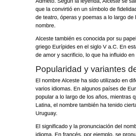
Admeto. Según la leyenda, Alceste se sacr
que la convirtió en un símbolo de fidelid
de teatro, óperas y poemas a lo largo de l
nombre.
Alceste también es conocida por su papel 
griego Eurípides en el siglo V a.C. En e
de amor y sacrificio, lo que ha influido e
Popularidad y variantes d
El nombre Alceste ha sido utilizado en di
varios idiomas. En algunos países de Eur
popular a lo largo de los años, mientras
Latina, el nombre también ha tenido cier
Uruguay.
El significado y la pronunciación del nom
idioma. En francés, por ejemplo, se pronu