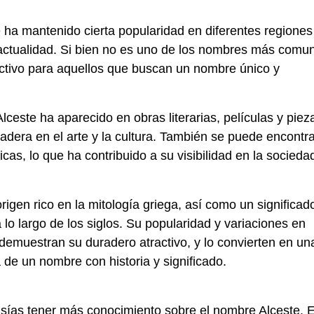
te ha mantenido cierta popularidad en diferentes regiones
 actualidad. Si bien no es uno de los nombres más comu
tractivo para aquellos que buscan un nombre único y
ceste ha aparecido en obras literarias, películas y piez
radera en el arte y la cultura. También se puede encontr
cas, lo que ha contribuido a su visibilidad en la socieda
igen rico en la mitología griega, así como un significad
lo largo de los siglos. Su popularidad y variaciones en
 demuestran su duradero atractivo, y lo convierten en un
 de un nombre con historia y significado.
sías tener más conocimiento sobre el nombre Alceste. E