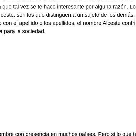
que tal vez se te hace interesante por alguna razón. Lo
este, son los que distinguen a un sujeto de los demás,
con el apellido o los apellidos, el nombre Alceste contr
a para la sociedad.
ombre con presencia en muchos países. Pero si lo que t