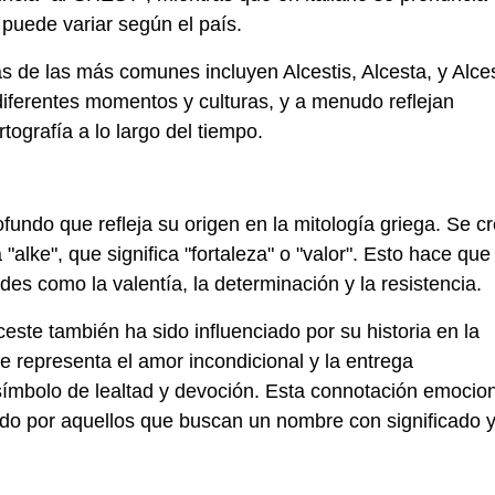
puede variar según el país.
s de las más comunes incluyen Alcestis, Alcesta, y Alce
diferentes momentos y culturas, y a menudo reflejan
tografía a lo largo del tiempo.
ofundo que refleja su origen en la mitología griega. Se c
"alke", que significa "fortaleza" o "valor". Esto hace que 
es como la valentía, la determinación y la resistencia.
ste también ha sido influenciado por su historia en la
e representa el amor incondicional y la entrega
 símbolo de lealtad y devoción. Esta connotación emocio
do por aquellos que buscan un nombre con significado 