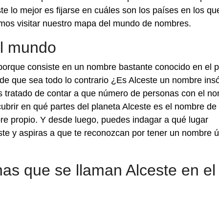
te lo mejor es fijarse en cuáles son los países en los q
amos visitar nuestro mapa del mundo de nombres.
el mundo
 porque consiste en un nombre bastante conocido en el p
d de que sea todo lo contrario ¿Es Alceste un nombre insó
s tratado de contar a que número de personas con el n
ubrir en qué partes del planeta Alceste es el nombre de
e propio. Y desde luego, puedes indagar a qué lugar
este y aspiras a que te reconozcan por tener un nombre 
as que se llaman Alceste en el