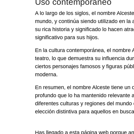
Uso contemporáneo
A lo largo de los siglos, el nombre Alces
mundo, y continúa siendo utilizado en la
su rica historia y significado lo hacen a
significativo para sus hijos.
En la cultura contemporánea, el nombre Al
teatro, lo que demuestra su influencia du
ciertos personajes famosos y figuras públi
moderna.
En resumen, el nombre Alceste tiene un or
profundo que lo ha mantenido relevante a 
diferentes culturas y regiones del mundo
elección distintiva para aquellos en busca
Has llegado a esta página web porque an