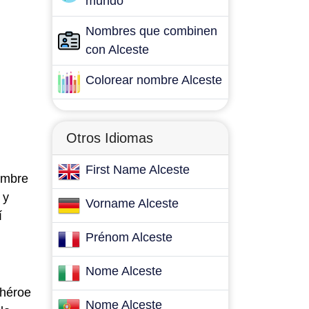
mundo
Nombres que combinen
con Alceste
Colorear nombre Alceste
Otros Idiomas
First Name Alceste
nombre
 y
Vorname Alceste
í
Prénom Alceste
Nome Alceste
 héroe
Nome Alceste