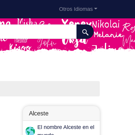
Otros Idiomas
Alceste
El nombre Alceste en el