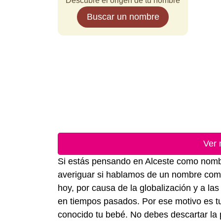
Descubre el origen de tu nombre
Buscar un nombre
Ver 
Si estás pensando en Alceste como nombr
averiguar si hablamos de un nombre común
hoy, por causa de la globalización y a 
en tiempos pasados. Por ese motivo es tu
conocido tu bebé. No debes descartar la p