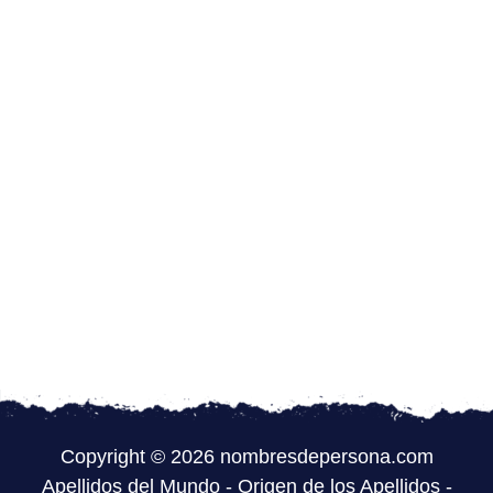
Copyright © 2026 nombresdepersona.com
Apellidos del Mundo
-
Origen de los Apellidos
-