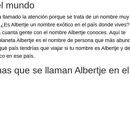
el mundo
a llamado la atención porque se trata de un nombre muy 
o ¿Es Albertje un nombre exótico en el país donde vives?
cuanta gente con el nombre Albertje conoces. Aquí te
 planeta Albertje es el nombre de persona que más abun
ué país tendrías que viajar si tu nombre es Albertje y d
co en ese país.
s que se llaman Albertje en el