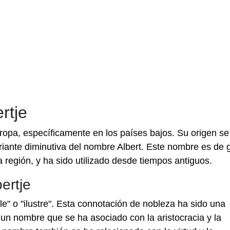
rtje
uropa, específicamente en los países bajos. Su origen se
iante diminutiva del nombre Albert. Este nombre es de 
la región, y ha sido utilizado desde tiempos antiguos.
ertje
le" o "ilustre". Esta connotación de nobleza ha sido una
o un nombre que se ha asociado con la aristocracia y la