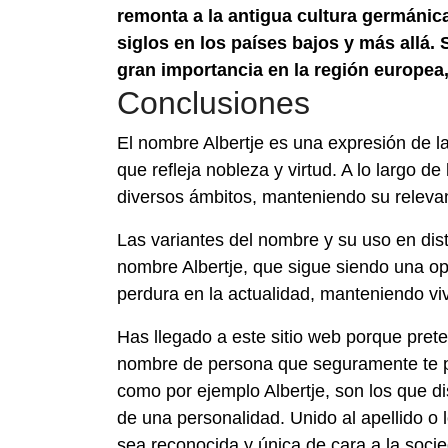
remonta a la antigua cultura germánic
siglos en los países bajos y más allá.
gran importancia en la región europea,
Conclusiones
El nombre Albertje es una expresión de la 
que refleja nobleza y virtud. A lo largo d
diversos ámbitos, manteniendo su relevanc
Las variantes del nombre y su uso en disti
nombre Albertje, que sigue siendo una op
perdura en la actualidad, manteniendo viva
Has llegado a este sitio web porque pret
nombre de persona que seguramente te p
como por ejemplo Albertje, son los que d
de una personalidad. Unido al apellido o 
sea reconocida y única de cara a la soci