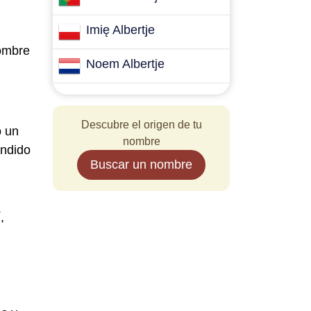
Imię Albertje
nombre
Noem Albertje
Descubre el origen de tu
o un
nombre
endido
Buscar un nombre
,