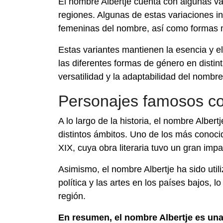
El nombre Albertje cuenta con algunas var
regiones. Algunas de estas variaciones in
femeninas del nombre, así como formas m
Estas variantes mantienen la esencia y el
las diferentes formas de género en distin
versatilidad y la adaptabilidad del nombre
Personajes famosos co
A lo largo de la historia, el nombre Albe
distintos ámbitos. Uno de los más conocid
XIX, cuya obra literaria tuvo un gran impa
Asimismo, el nombre Albertje ha sido utili
política y las artes en los países bajos, 
región.
En resumen, el nombre Albertje es una