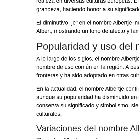
realeza en diversas culturas europeas. El
grandeza, haciendo honor a su significado
El diminutivo "je" en el nombre Albertje 
Albert, mostrando un tono de afecto y fam
Popularidad y uso del 
A lo largo de los siglos, el nombre Alber
nombre de uso común en la región. A pes
fronteras y ha sido adoptado en otras cul
En la actualidad, el nombre Albertje con
aunque su popularidad ha disminuido en
conserva su significado y simbolismo, si
culturales.
Variaciones del nombre Al