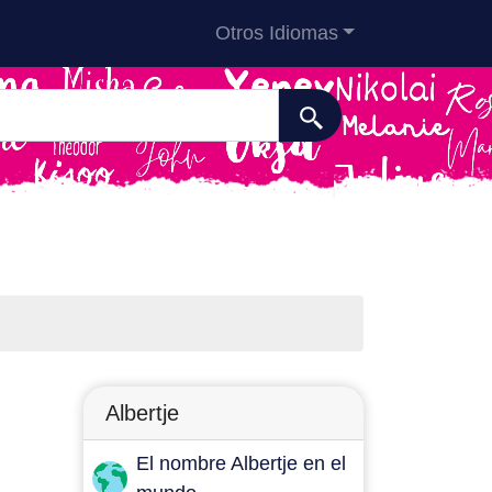
Otros Idiomas
Albertje
El nombre Albertje en el