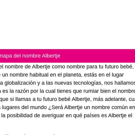
mapa del nombre Albertje
r el nombre de Albertje como nombre para tu futuro bebé
 un nombre habitual en el planeta, estás en el lugar
a globalización y a las nuevas tecnologías, nos hallam
s la razón por la cual tienes que rumiar bien el nombr
que si llamas a tu futuro bebé Albertje, más adelante, c
os lugares del mundo ¿Será Albertje un nombre común e
la posibilidad de averiguar en qué países es Albertje el