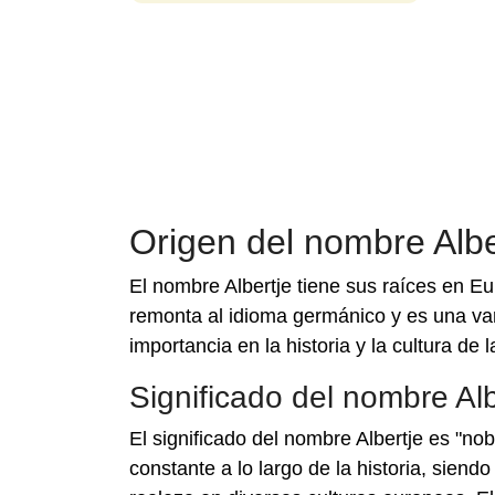
Origen del nombre Albe
El nombre Albertje tiene sus raíces en E
remonta al idioma germánico y es una var
importancia en la historia y la cultura de 
Significado del nombre Alb
El significado del nombre Albertje es "nob
constante a lo largo de la historia, siend