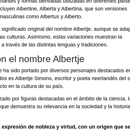
iantes y formas derivadas utilizadas en diferentes país
cluyen Albertine, Alberta y Albertina, que son versiones
asculinas como Albertus y Alberto.
 significado original del nombre Albertje, aunque se ada
tas culturas. Asimismo, estas variaciones muestran la
 a través de las distintas lenguas y tradiciones.
n el nombre Albertje
rtje ha sido portado por diversos personajes destacados e
os es Albertje Simons, escritor y poeta neerlandés del s
cto en la cultura de su país.
zado por figuras destacadas en el ámbito de la ciencia, l
lo que demuestra su relevancia en la sociedad y la historia
 expresión de nobleza y virtud, con un origen que s