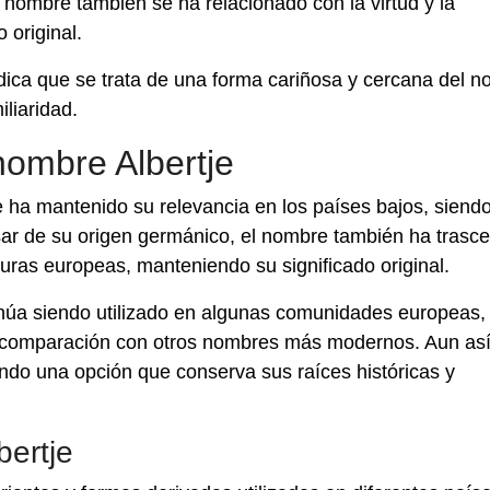
 nombre también se ha relacionado con la virtud y la
 original.
indica que se trata de una forma cariñosa y cercana del 
iliaridad.
nombre Albertje
tje ha mantenido su relevancia en los países bajos, siend
ar de su origen germánico, el nombre también ha trasc
turas europeas, manteniendo su significado original.
tinúa siendo utilizado en algunas comunidades europeas,
 comparación con otros nombres más modernos. Aun así
endo una opción que conserva sus raíces históricas y
bertje