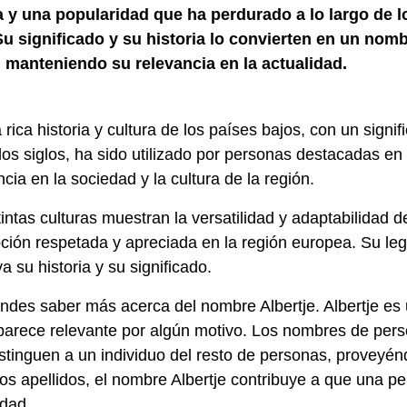
a y una popularidad que ha perdurado a lo largo de l
 Su significado y su historia lo convierten en un nom
 manteniendo su relevancia en la actualidad.
rica historia y cultura de los países bajos, con un signif
e los siglos, ha sido utilizado por personas destacadas en
ia en la sociedad y la cultura de la región.
ntas culturas muestran la versatilidad y adaptabilidad d
ción respetada y apreciada en la región europea. Su le
 su historia y su significado.
endes saber más acerca del nombre Albertje. Albertje es
arece relevante por algún motivo. Los nombres de per
istinguen a un individuo del resto de personas, proveyén
los apellidos, el nombre Albertje contribuye a que una p
edad.