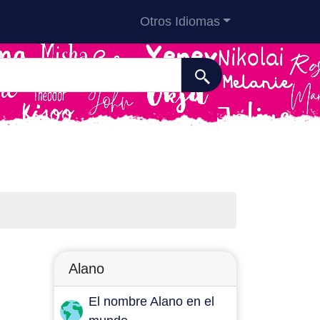
Otros Idiomas
Alano
El nombre Alano en el