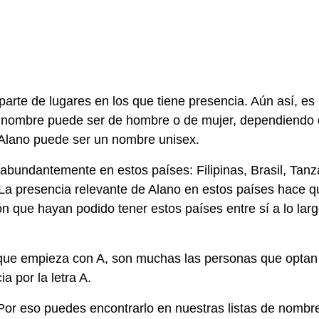
arte de lugares en los que tiene presencia. Aún así, es
o nombre puede ser de hombre o de mujer, dependiendo 
e Alano puede ser un nombre unisex.
bundantemente en estos países: Filipinas, Brasil, Tanz
a presencia relevante de Alano en estos países hace q
n que hayan podido tener estos países entre sí a lo lar
que empieza con A, son muchas las personas que optan
a por la letra A.
or eso puedes encontrarlo en nuestras listas de nombr