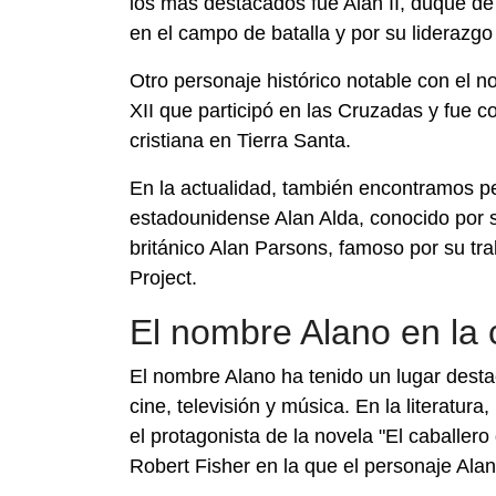
los más destacados fue Alan II, duque de 
en el campo de batalla y por su liderazgo 
Otro personaje histórico notable con el n
XII que participó en las Cruzadas y fue co
cristiana en Tierra Santa.
En la actualidad, también encontramos p
estadounidense Alan Alda, conocido por s
británico Alan Parsons, famoso por su tr
Project.
El nombre Alano en la 
El nombre Alano ha tenido un lugar destac
cine, televisión y música. En la literatu
el protagonista de la novela "El caballer
Robert Fisher en la que el personaje Alan