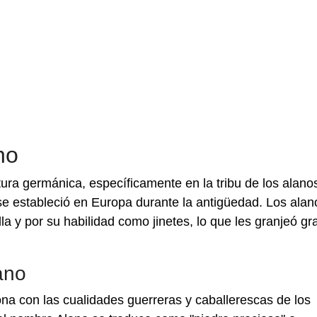
no
tura germánica, específicamente en la tribu de los alano
 se estableció en Europa durante la antigüedad. Los alan
la y por su habilidad como jinetes, lo que les granjeó gr
ano
ona con las cualidades guerreras y caballerescas de los