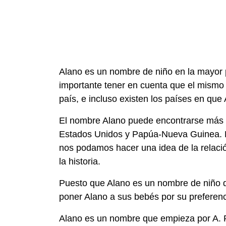
Alano es un nombre de niño en la mayor p
importante tener en cuenta que el mism
país, e incluso existen los países en qu
El nombre Alano puede encontrarse más a
Estados Unidos y Papúa-Nueva Guinea. L
nos podamos hacer una idea de la relació
la historia.
Puesto que Alano es un nombre de niño 
poner Alano a sus bebés por su preferenci
Alano es un nombre que empieza por A. P