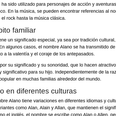
o ha sido utilizado para personajes de acción y aventuras
esco. En la música, se pueden encontrar referencias al n
el rock hasta la música clásica.
to familiar
e un significado especial, ya sea por tradición cultural,
. En algunos casos, el nombre Alano se ha transmitido de
 a la valentía y el coraje de los antepasados.
por su significado y su sonoridad, que lo hacen atractiv
significativo para su hijo. Independientemente de la raz
popular en muchas familias alrededor del mundo.
o en diferentes culturas
e Alano tiene variaciones en diferentes idiomas y cult
iantes como Alan, Alain y Allan, que mantienen el signi
mo el inglés, el nombre se escribe como Alan o Allen, pe