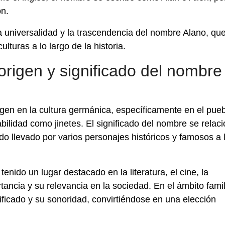
ón.
a universalidad y la trascendencia del nombre Alano, qu
lturas a lo largo de la historia.
origen y significado del nombre
gen en la cultura germánica, específicamente en el pue
abilidad como jinetes. El significado del nombre se relac
ido llevado por varios personajes históricos y famosos a 
enido un lugar destacado en la literatura, el cine, la
tancia y su relevancia en la sociedad. En el ámbito famili
ificado y su sonoridad, convirtiéndose en una elección