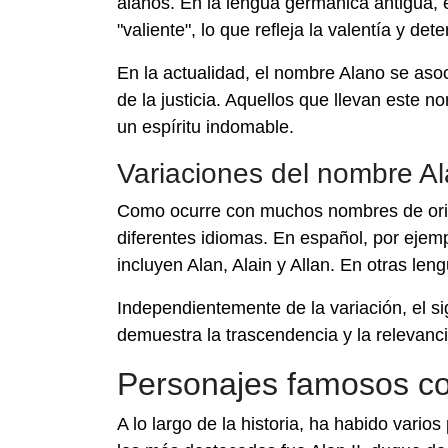
alanos. En la lengua germánica antigua, 
"valiente", lo que refleja la valentía y de
En la actualidad, el nombre Alano se aso
de la justicia. Aquellos que llevan este 
un espíritu indomable.
Variaciones del nombre A
Como ocurre con muchos nombres de orig
diferentes idiomas. En español, por eje
incluyen Alan, Alain y Allan. En otras le
Independientemente de la variación, el si
demuestra la trascendencia y la relevanci
Personajes famosos co
A lo largo de la historia, ha habido var