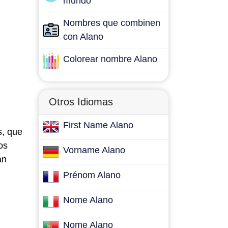
mundo
Nombres que combinen
con Alano
Colorear nombre Alano
Otros Idiomas
First Name Alano
s, que
os
Vorname Alano
an
Prénom Alano
Nome Alano
Nome Alano