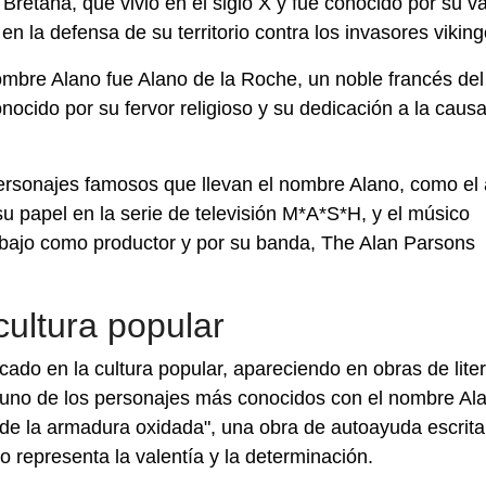
Bretaña, que vivió en el siglo X y fue conocido por su va
en la defensa de su territorio contra los invasores viking
ombre Alano fue Alano de la Roche, un noble francés del 
nocido por su fervor religioso y su dedicación a la caus
ersonajes famosos que llevan el nombre Alano, como el 
u papel en la serie de televisión M*A*S*H, y el músico
abajo como productor y por su banda, The Alan Parsons
cultura popular
ado en la cultura popular, apareciendo en obras de liter
ra, uno de los personajes más conocidos con el nombre Al
o de la armadura oxidada", una obra de autoayuda escrita
o representa la valentía y la determinación.