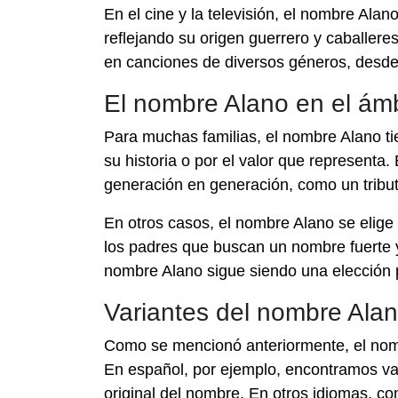
En el cine y la televisión, el nombre Alan
reflejando su origen guerrero y caballer
en canciones de diversos géneros, desde 
El nombre Alano en el ámbi
Para muchas familias, el nombre Alano tien
su historia o por el valor que representa
generación en generación, como un tributo
En otros casos, el nombre Alano se elige 
los padres que buscan un nombre fuerte y 
nombre Alano sigue siendo una elección 
Variantes del nombre Alan
Como se mencionó anteriormente, el nombr
En español, por ejemplo, encontramos var
original del nombre. En otros idiomas, co