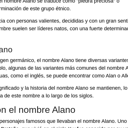
el nombre Alano se traduce como "piedra preciosa" o
terminación de este grupo étnico.
cia con personas valientes, decididas y con un gran sent
nombre suelen ser líderes natos, con una fuerte determina
lano
en germánico, el nombre Alano tiene diversas variante
mplo, algunas de las variantes más comunes del nombre 
nguas, como el inglés, se puede encontrar como Alan o All
gnificado y la historia del nombre Alano se mantienen, l
a de este nombre a lo largo de los siglos.
n el nombre Alano
ios personajes famosos que llevaban el nombre Alano. Uno