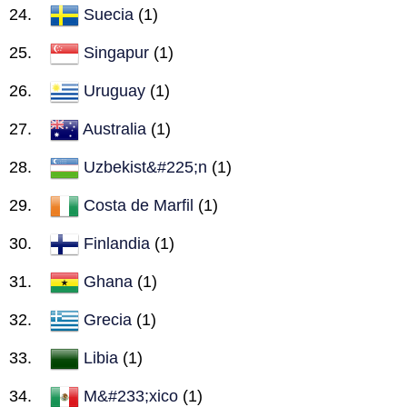
Suecia
(1)
Singapur
(1)
Uruguay
(1)
Australia
(1)
Uzbekist&#225;n
(1)
Costa de Marfil
(1)
Finlandia
(1)
Ghana
(1)
Grecia
(1)
Libia
(1)
M&#233;xico
(1)