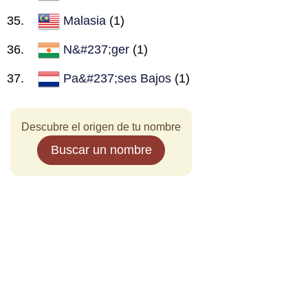
Malasia
(1)
N&#237;ger
(1)
Pa&#237;ses Bajos
(1)
Descubre el origen de tu nombre
Buscar un nombre