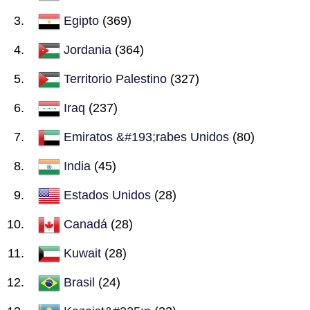
Egipto
(369)
Jordania
(364)
Territorio Palestino
(327)
Iraq
(237)
Emiratos &#193;rabes Unidos
(80)
India
(45)
Estados Unidos
(28)
Canadá
(28)
Kuwait
(28)
Brasil
(24)