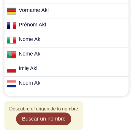
Vorname Akl
Prénom Akl
Nome Akl
Nome Akl
Imię Akl
Noem Akl
Descubre el origen de tu nombre
Buscar un nombre