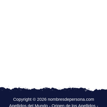
Copyright © 2026 nombresdepersona.com
Apellidos del Mundo
-
Origen de los Apellidos
-