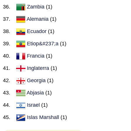
Zambia
(1)
Alemania
(1)
Ecuador
(1)
Etiop&#237;a
(1)
Francia
(1)
Inglaterra
(1)
Georgia
(1)
Abjasia
(1)
Israel
(1)
Islas Marshall
(1)