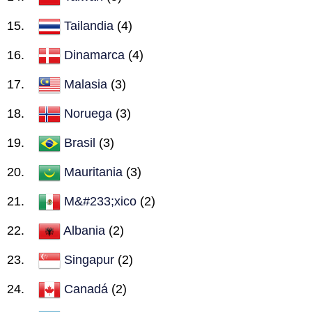
Tailandia
(4)
Dinamarca
(4)
Malasia
(3)
Noruega
(3)
Brasil
(3)
Mauritania
(3)
M&#233;xico
(2)
Albania
(2)
Singapur
(2)
Canadá
(2)