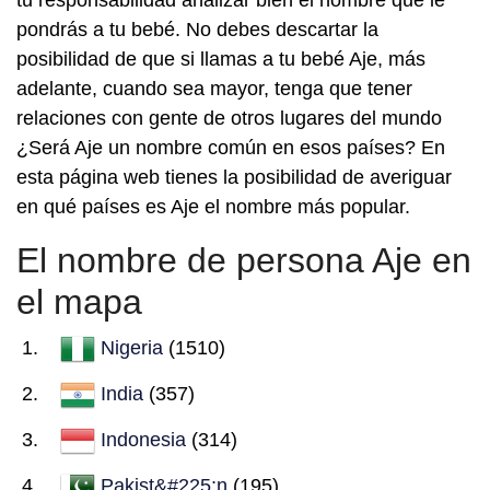
tu responsabilidad analizar bien el nombre que le
pondrás a tu bebé. No debes descartar la
posibilidad de que si llamas a tu bebé Aje, más
adelante, cuando sea mayor, tenga que tener
relaciones con gente de otros lugares del mundo
¿Será Aje un nombre común en esos países? En
esta página web tienes la posibilidad de averiguar
en qué países es Aje el nombre más popular.
El nombre de persona Aje en
el mapa
Nigeria
(1510)
India
(357)
Indonesia
(314)
Pakist&#225;n
(195)