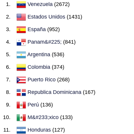
Venezuela
(2672)
Estados Unidos
(1431)
España
(952)
Panam&#225;
(841)
Argentina
(536)
Colombia
(374)
Puerto Rico
(268)
Republica Dominicana
(167)
Perú
(136)
M&#233;xico
(133)
Honduras
(127)