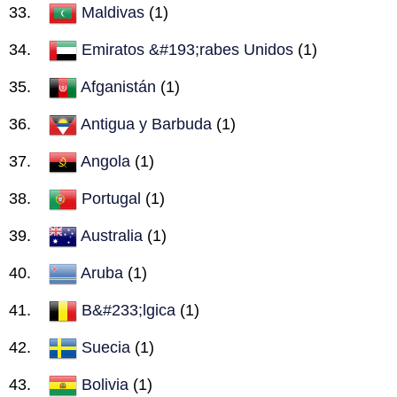
Maldivas
(1)
Emiratos &#193;rabes Unidos
(1)
Afganistán
(1)
Antigua y Barbuda
(1)
Angola
(1)
Portugal
(1)
Australia
(1)
Aruba
(1)
B&#233;lgica
(1)
Suecia
(1)
Bolivia
(1)