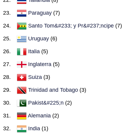
Paraguay
(7)
Santo Tom&#233; y Pr&#237;ncipe
(7)
Uruguay
(6)
Italia
(5)
Inglaterra
(5)
Suiza
(3)
Trinidad and Tobago
(3)
Pakist&#225;n
(2)
Alemania
(2)
India
(1)