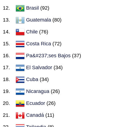
Brasil
(92)
Guatemala
(80)
Chile
(76)
Costa Rica
(72)
Pa&#237;ses Bajos
(37)
El Salvador
(34)
Cuba
(34)
Nicaragua
(26)
Ecuador
(26)
Canadá
(11)
Tailandia
(8)