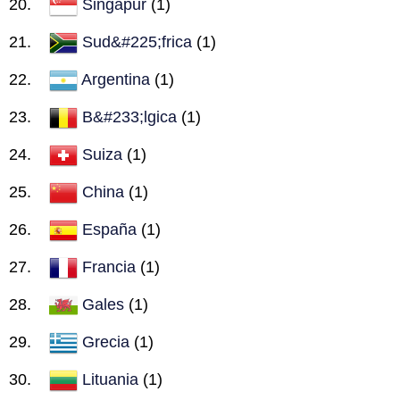
Singapur
(1)
Sud&#225;frica
(1)
Argentina
(1)
B&#233;lgica
(1)
Suiza
(1)
China
(1)
España
(1)
Francia
(1)
Gales
(1)
Grecia
(1)
Lituania
(1)