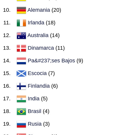
Alemania
(20)
Irlanda
(18)
Australia
(14)
Dinamarca
(11)
Pa&#237;ses Bajos
(9)
Escocia
(7)
Finlandia
(6)
India
(5)
Brasil
(4)
Rusia
(3)