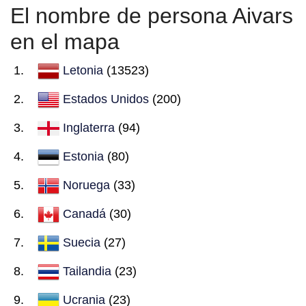
El nombre de persona Aivars
en el mapa
Letonia
(13523)
Estados Unidos
(200)
Inglaterra
(94)
Estonia
(80)
Noruega
(33)
Canadá
(30)
Suecia
(27)
Tailandia
(23)
Ucrania
(23)