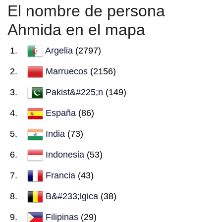
El nombre de persona
Ahmida en el mapa
Argelia
(2797)
Marruecos
(2156)
Pakist&#225;n
(149)
España
(86)
India
(73)
Indonesia
(53)
Francia
(43)
B&#233;lgica
(38)
Filipinas
(29)