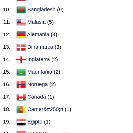
Bangladesh
(9)
Malasia
(5)
Alemania
(4)
Dinamarca
(3)
Inglaterra
(2)
Mauritania
(2)
Noruega
(2)
Canadá
(1)
Camer&#250;n
(1)
Egipto
(1)