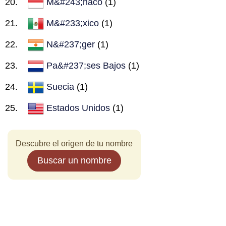
M&#243;naco
(1)
M&#233;xico
(1)
N&#237;ger
(1)
Pa&#237;ses Bajos
(1)
Suecia
(1)
Estados Unidos
(1)
Descubre el origen de tu nombre
Buscar un nombre