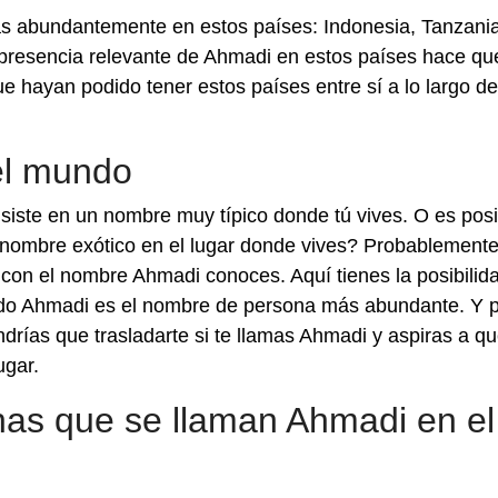
 abundantemente en estos países: Indonesia, Tanzania
 presencia relevante de Ahmadi en estos países hace qu
 hayan podido tener estos países entre sí a lo largo de
el mundo
siste en un nombre muy típico donde tú vives. O es posi
 nombre exótico en el lugar donde vives? Probablemente
con el nombre Ahmadi conoces. Aquí tienes la posibilid
ndo Ahmadi es el nombre de persona más abundante. Y 
drías que trasladarte si te llamas Ahmadi y aspiras a qu
ugar.
as que se llaman Ahmadi en el