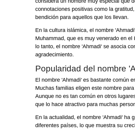
considera un nombre muy especial que de
connotaciones positivas como la gratitud,
bendición para aquellos que los llevan.
En la cultura islámica, el nombre 'Ahmadi
Muhammad, que es muy venerado en el I
lo tanto, el nombre 'Ahmadi' se asocia co
agradecimiento.
Popularidad del nombre '
El nombre 'Ahmadi' es bastante común e
Muchas familias eligen este nombre para
Aunque no es tan común en otros lugares 
que lo hace atractivo para muchas person
En la actualidad, el nombre 'Ahmadi' h
diferentes países, lo que muestra su cre