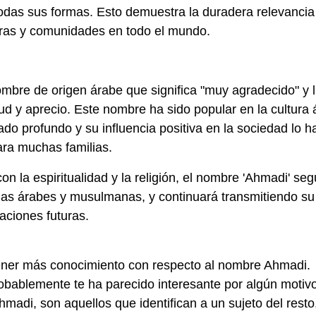
todas sus formas. Esto demuestra la duradera relevancia
uras y comunidades en todo el mundo.
mbre de origen árabe que significa "muy agradecido" y l
ud y aprecio. Este nombre ha sido popular en la cultura
ado profundo y su influencia positiva en la sociedad lo h
ara muchas familias.
on la espiritualidad y la religión, el nombre 'Ahmadi' seg
lias árabes y musulmanas, y continuará transmitiendo su
aciones futuras.
ener más conocimiento con respecto al nombre Ahmadi.
ablemente te ha parecido interesante por algún motivo
di, son aquellos que identifican a un sujeto del resto