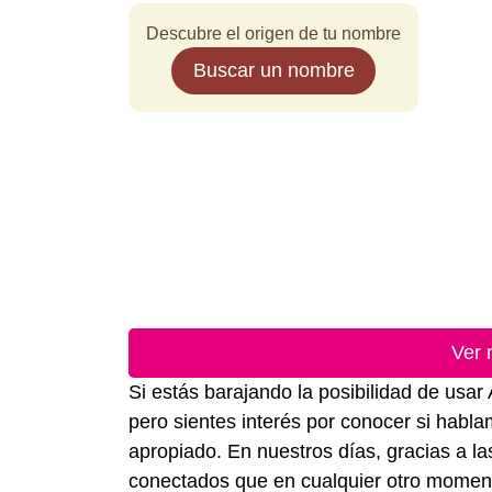
Descubre el origen de tu nombre
Buscar un nombre
Ver 
Si estás barajando la posibilidad de us
pero sientes interés por conocer si hab
apropiado. En nuestros días, gracias a l
conectados que en cualquier otro momento 