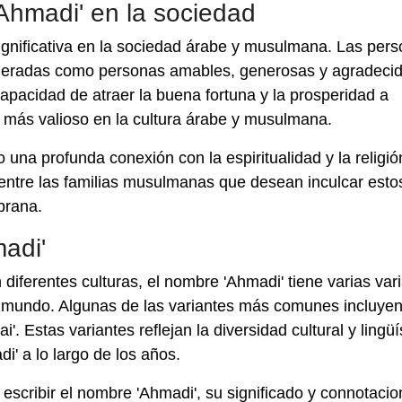
'Ahmadi' en la sociedad
significativa en la sociedad árabe y musulmana. Las per
ideradas como personas amables, generosas y agradecid
apacidad de atraer la buena fortuna y la prosperidad a
n más valioso en la cultura árabe y musulmana.
una profunda conexión con la espiritualidad y la religión
 entre las familias musulmanas que desean inculcar esto
prana.
adi'
erentes culturas, el nombre 'Ahmadi' tiene varias var
el mundo. Algunas de las variantes más comunes incluye
. Estas variantes reflejan la diversidad cultural y lingüí
i' a lo largo de los años.
 escribir el nombre 'Ahmadi', su significado y connotaci