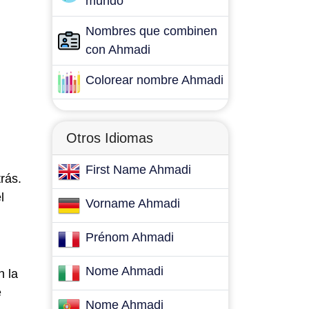
mundo
Nombres que combinen
con Ahmadi
Colorear nombre Ahmadi
Otros Idiomas
First Name Ahmadi
rás.
l
Vorname Ahmadi
Prénom Ahmadi
Nome Ahmadi
n la
e
Nome Ahmadi