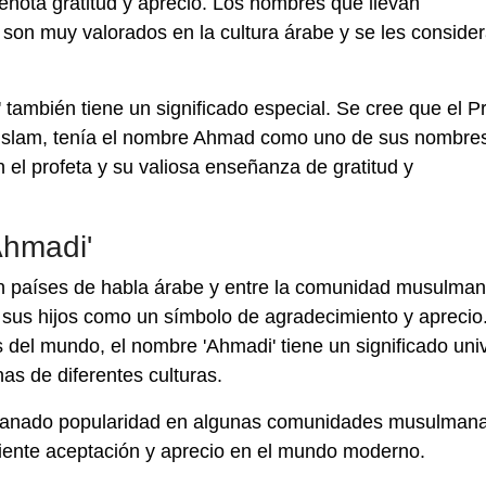
nota gratitud y aprecio. Los nombres que llevan
 son muy valorados en la cultura árabe y se les conside
' también tiene un significado especial. Se cree que el P
slam, tenía el nombre Ahmad como uno de sus nombres
n el profeta y su valiosa enseñanza de gratitud y
Ahmadi'
n países de habla árabe y entre la comunidad musulman
 sus hijos como un símbolo de agradecimiento y aprecio
del mundo, el nombre 'Ahmadi' tiene un significado uni
as de diferentes culturas.
a ganado popularidad en algunas comunidades musulman
ciente aceptación y aprecio en el mundo moderno.