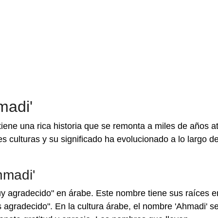
madi'
iene una rica historia que se remonta a miles de años at
s culturas y su significado ha evolucionado a lo largo de
hmadi'
uy agradecido" en árabe. Este nombre tiene sus raíces e
 agradecido". En la cultura árabe, el nombre 'Ahmadi' s