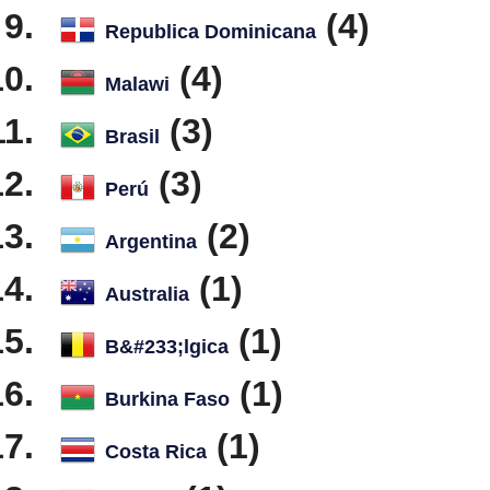
(4)
Republica Dominicana
(4)
Malawi
(3)
Brasil
(3)
Perú
(2)
Argentina
(1)
Australia
(1)
B&#233;lgica
(1)
Burkina Faso
(1)
Costa Rica