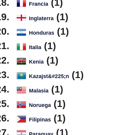
(1)
Francia
(1)
Inglaterra
(1)
Honduras
(1)
Italia
(1)
Kenia
(1)
Kazajst&#225;n
(1)
Malasia
(1)
Noruega
(1)
Filipinas
(1)
Paraguay