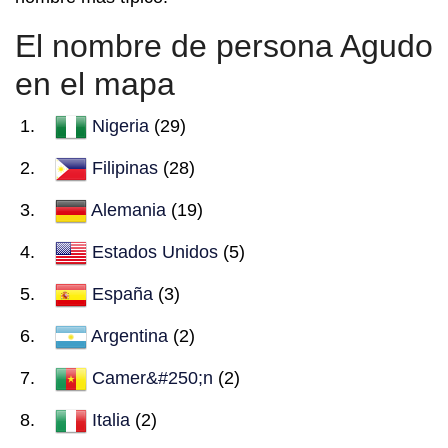
El nombre de persona Agudo
en el mapa
Nigeria
(29)
Filipinas
(28)
Alemania
(19)
Estados Unidos
(5)
España
(3)
Argentina
(2)
Camer&#250;n
(2)
Italia
(2)