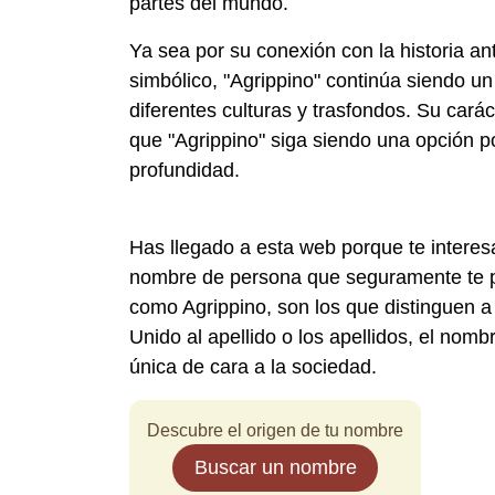
partes del mundo.
Ya sea por su conexión con la historia ant
simbólico, "Agrippino" continúa siendo u
diferentes culturas y trasfondos. Su car
que "Agrippino" siga siendo una opción p
profundidad.
Has llegado a esta web porque te interes
nombre de persona que seguramente te p
como Agrippino, son los que distinguen a
Unido al apellido o los apellidos, el nom
única de cara a la sociedad.
Descubre el origen de tu nombre
Buscar un nombre