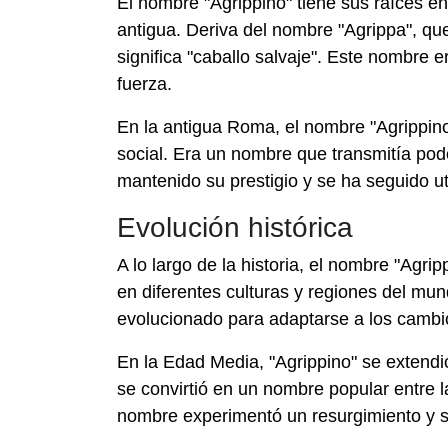
El nombre "Agrippino" tiene sus raíces en
antigua. Deriva del nombre "Agrippa", que
significa "caballo salvaje". Este nombre 
fuerza.
En la antigua Roma, el nombre "Agrippino" 
social. Era un nombre que transmitía poder
mantenido su prestigio y se ha seguido ut
Evolución histórica
A lo largo de la historia, el nombre "Agr
en diferentes culturas y regiones del mu
evolucionado para adaptarse a los cambios
En la Edad Media, "Agrippino" se extendi
se convirtió en un nombre popular entre l
nombre experimentó un resurgimiento y se 