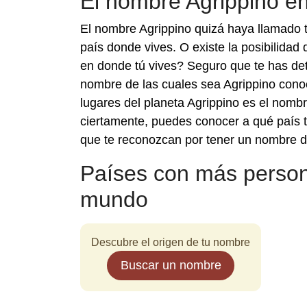
El nombre Agrippino e
El nombre Agrippino quizá haya llamado 
país donde vives. O existe la posibilida
en donde tú vives? Seguro que te has det
nombre de las cuales sea Agrippino conoc
lugares del planeta Agrippino es el nom
ciertamente, puedes conocer a qué país t
que te reconozcan por tener un nombre di
Países con más person
mundo
Descubre el origen de tu nombre
Buscar un nombre