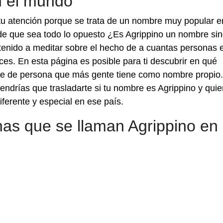
n el mundo
tu atención porque se trata de un nombre muy popular e
d de que sea todo lo opuesto ¿Es Agrippino un nombre sin
enido a meditar sobre el hecho de a cuantas personas e
es. En esta página es posible para ti descubrir en qué
bre de persona que más gente tiene como nombre propio
endrías que trasladarte si tu nombre es Agrippino y quie
ferente y especial en ese país.
as que se llaman Agrippino en 