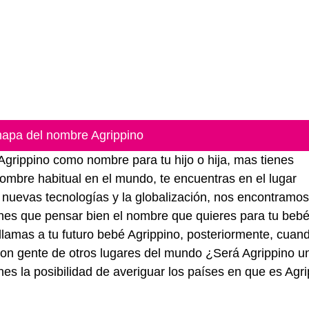
apa del nombre Agrippino
 Agrippino como nombre para tu hijo o hija, mas tienes
nombre habitual en el mundo, te encuentras en el lugar
as nuevas tecnologías y la globalización, nos encontramo
nes que pensar bien el nombre que quieres para tu bebé
 llamas a tu futuro bebé Agrippino, posteriormente, cuan
con gente de otros lugares del mundo ¿Será Agrippino u
s la posibilidad de averiguar los países en que es Agri