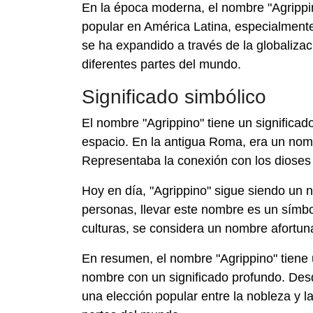
En la época moderna, el nombre "Agrippin
popular en América Latina, especialment
se ha expandido a través de la globalizac
diferentes partes del mundo.
Significado simbólico
El nombre "Agrippino" tiene un significad
espacio. En la antigua Roma, era un nombr
Representaba la conexión con los dioses y
Hoy en día, "Agrippino" sigue siendo un
personas, llevar este nombre es un símbol
culturas, se considera un nombre afortuna
En resumen, el nombre "Agrippino" tiene u
nombre con un significado profundo. Des
una elección popular entre la nobleza y 