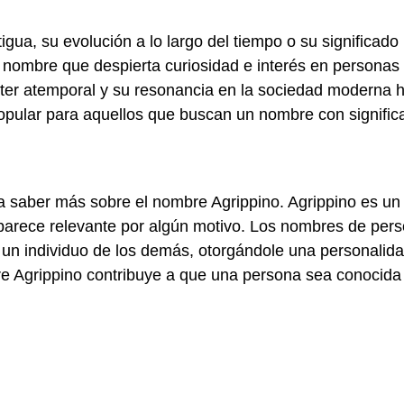
igua, su evolución a lo largo del tiempo o su significado
n nombre que despierta curiosidad e interés en personas
ácter atemporal y su resonancia en la sociedad moderna 
opular para aquellos que buscan un nombre con signific
a saber más sobre el nombre Agrippino. Agrippino es un
arece relevante por algún motivo. Los nombres de per
 un individuo de los demás, otorgándole una personalida
bre Agrippino contribuye a que una persona sea conocida