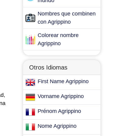
mundo
Nombres que combinen
con Agrippino
Colorear nombre
Agrippino
Otros Idiomas
First Name Agrippino
ad,
Vorname Agrippino
una
Prénom Agrippino
Nome Agrippino