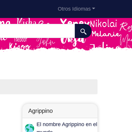
Otros Idiomas
Agrippino
El nombre Agrippino en el