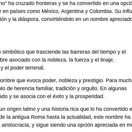
o" ha cruzado fronteras y se ha convertido en una opci
e en países como México, Argentina y Colombia. Su infl
ión y la diáspora, convirtiéndolo en un nombre apreciad
o simbólico que trasciende las barreras del tiempo y el
e asociado con la nobleza, la fuerza y el linaje.
 el poder terrenal.
 nombre que evoca poder, nobleza y prestigio. Para muc
o de herencia familiar, tradición y orgullo. En algunas
do y se asocia con el éxito y la prosperidad.
n origen latino y una historia rica que lo ha convertido 
de la antigua Roma hasta la actualidad, este nombre ha 
la aristocracia, y sigue siendo una opción apreciada en 