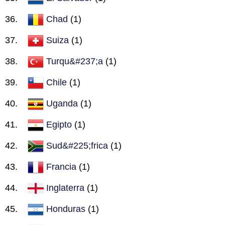
Chad
(1)
Suiza
(1)
Turqu&#237;a
(1)
Chile
(1)
Uganda
(1)
Egipto
(1)
Sud&#225;frica
(1)
Francia
(1)
Inglaterra
(1)
Honduras
(1)