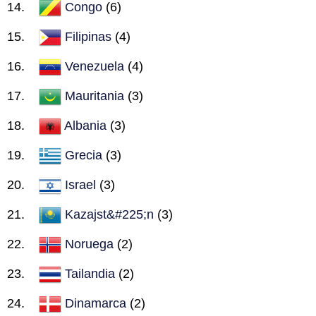
Congo
(6)
Filipinas
(4)
Venezuela
(4)
Mauritania
(3)
Albania
(3)
Grecia
(3)
Israel
(3)
Kazajst&#225;n
(3)
Noruega
(2)
Tailandia
(2)
Dinamarca
(2)