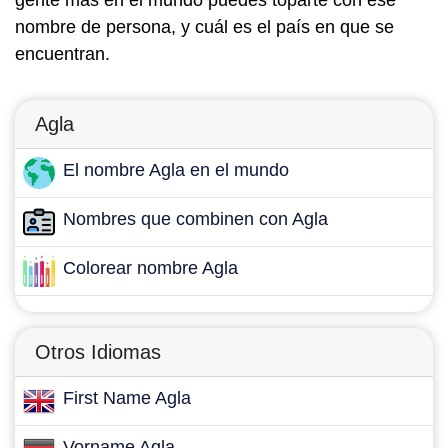
gente más en el mundo puedes toparte con ese
nombre de persona, y cuál es el país en que se
encuentran.
Agla
El nombre Agla en el mundo
Nombres que combinen con Agla
Colorear nombre Agla
Otros Idiomas
First Name Agla
Vorname Agla