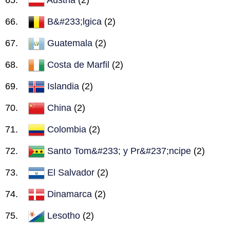
B&#233;lgica
(2)
Guatemala
(2)
Costa de Marfil
(2)
Islandia
(2)
China
(2)
Colombia
(2)
Santo Tom&#233; y Pr&#237;ncipe
(2)
El Salvador
(2)
Dinamarca
(2)
Lesotho
(2)