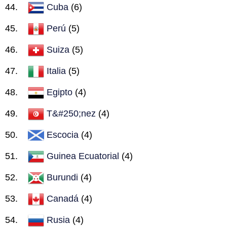
Cuba
(6)
Perú
(5)
Suiza
(5)
Italia
(5)
Egipto
(4)
T&#250;nez
(4)
Escocia
(4)
Guinea Ecuatorial
(4)
Burundi
(4)
Canadá
(4)
Rusia
(4)