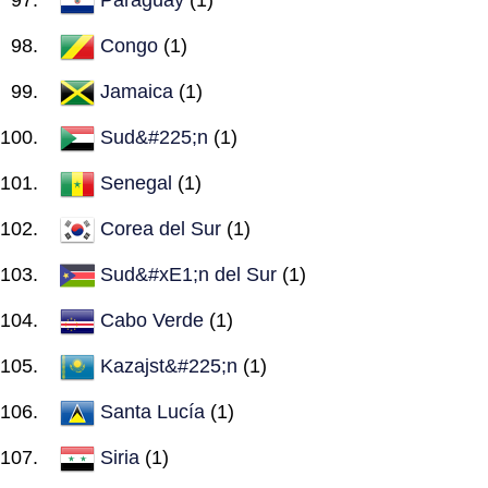
Congo
(1)
Jamaica
(1)
Sud&#225;n
(1)
Senegal
(1)
Corea del Sur
(1)
Sud&#xE1;n del Sur
(1)
Cabo Verde
(1)
Kazajst&#225;n
(1)
Santa Lucía
(1)
Siria
(1)