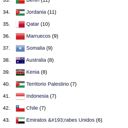
Jordania
(11)
Qatar
(10)
Marruecos
(9)
Somalia
(9)
Australia
(8)
Kenia
(8)
Territorio Palestino
(7)
Indonesia
(7)
Chile
(7)
Emiratos &#193;rabes Unidos
(6)