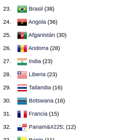
Brasil
(38)
Angola
(36)
Afganistán
(30)
Andorra
(28)
India
(23)
Liberia
(23)
Tailandia
(16)
Botswana
(16)
Francia
(15)
Panam&#225;
(12)
Benin
(11)