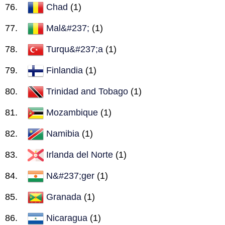
Chad
(1)
Mal&#237;
(1)
Turqu&#237;a
(1)
Finlandia
(1)
Trinidad and Tobago
(1)
Mozambique
(1)
Namibia
(1)
Irlanda del Norte
(1)
N&#237;ger
(1)
Granada
(1)
Nicaragua
(1)