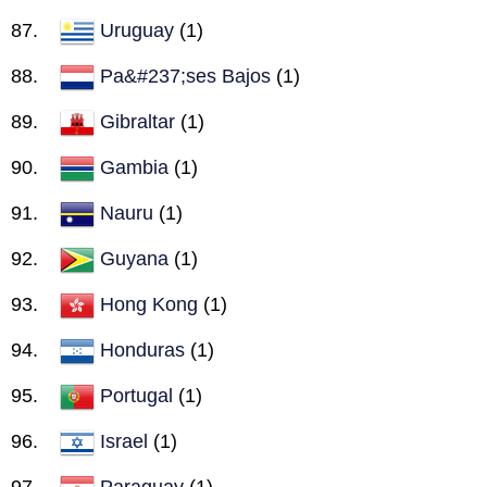
Uruguay
(1)
Pa&#237;ses Bajos
(1)
Gibraltar
(1)
Gambia
(1)
Nauru
(1)
Guyana
(1)
Hong Kong
(1)
Honduras
(1)
Portugal
(1)
Israel
(1)
Paraguay
(1)