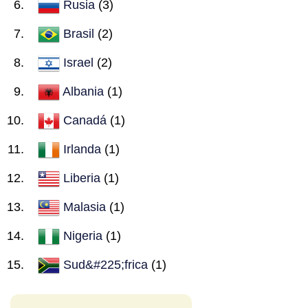
Rusia
(3)
Brasil
(2)
Israel
(2)
Albania
(1)
Canadá
(1)
Irlanda
(1)
Liberia
(1)
Malasia
(1)
Nigeria
(1)
Sud&#225;frica
(1)