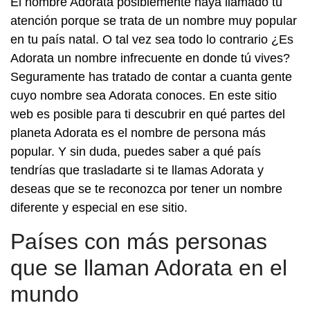
El nombre Adorata posiblemente haya llamado tu
atención porque se trata de un nombre muy popular
en tu país natal. O tal vez sea todo lo contrario ¿Es
Adorata un nombre infrecuente en donde tú vives?
Seguramente has tratado de contar a cuanta gente
cuyo nombre sea Adorata conoces. En este sitio
web es posible para ti descubrir en qué partes del
planeta Adorata es el nombre de persona más
popular. Y sin duda, puedes saber a qué país
tendrías que trasladarte si te llamas Adorata y
deseas que se te reconozca por tener un nombre
diferente y especial en ese sitio.
Países con más personas
que se llaman Adorata en el
mundo