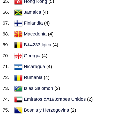
Hong Kong
(5)
Jamaica
(4)
Finlandia
(4)
Macedonia
(4)
B&#233;lgica
(4)
Georgia
(4)
Nicaragua
(4)
Rumania
(4)
Islas Salomon
(2)
Emiratos &#193;rabes Unidos
(2)
Bosnia y Herzegovina
(2)