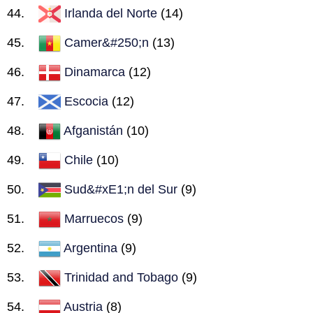
Irlanda del Norte
(14)
Camer&#250;n
(13)
Dinamarca
(12)
Escocia
(12)
Afganistán
(10)
Chile
(10)
Sud&#xE1;n del Sur
(9)
Marruecos
(9)
Argentina
(9)
Trinidad and Tobago
(9)
Austria
(8)