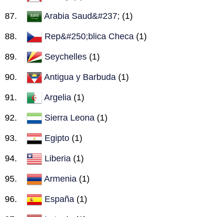
Arabia Saud&#237;
(1)
Rep&#250;blica Checa
(1)
Seychelles
(1)
Antigua y Barbuda
(1)
Argelia
(1)
Sierra Leona
(1)
Egipto
(1)
Liberia
(1)
Armenia
(1)
España
(1)