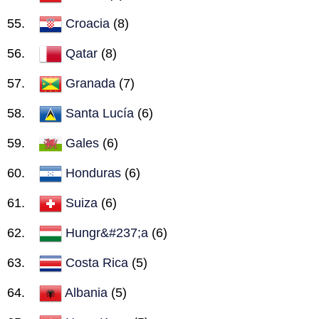
Croacia
(8)
Qatar
(8)
Granada
(7)
Santa Lucía
(6)
Gales
(6)
Honduras
(6)
Suiza
(6)
Hungr&#237;a
(6)
Costa Rica
(5)
Albania
(5)