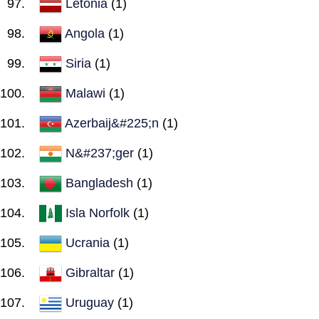
Letonia
(1)
Angola
(1)
Siria
(1)
Malawi
(1)
Azerbaij&#225;n
(1)
N&#237;ger
(1)
Bangladesh
(1)
Isla Norfolk
(1)
Ucrania
(1)
Gibraltar
(1)
Uruguay
(1)