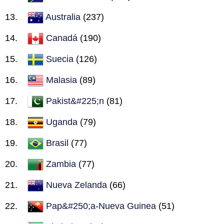
Australia
(237)
Canadá
(190)
Suecia
(126)
Malasia
(89)
Pakist&#225;n
(81)
Uganda
(79)
Brasil
(77)
Zambia
(77)
Nueva Zelanda
(66)
Pap&#250;a-Nueva Guinea
(51)