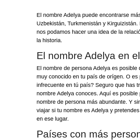
El nombre Adelya puede encontrarse más
Uzbekistán, Turkmenistán y Kirguizistán.
nos podamos hacer una idea de la relació
la historia.
El nombre Adelya en e
El nombre de persona Adelya es posible 
muy conocido en tu país de orígen. O es 
infrecuente en tú país? Seguro que has t
nombre Adelya conoces. Aquí es posible p
nombre de persona más abundante. Y sin
viajar si tu nombre es Adelya y pretende
en ese lugar.
Países con más person