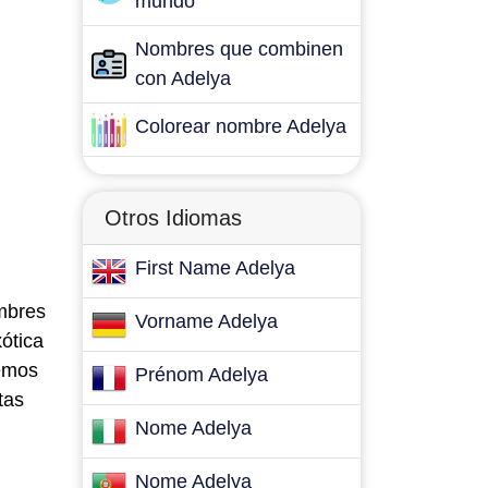
mundo
Nombres que combinen
con Adelya
Colorear nombre Adelya
Otros Idiomas
First Name Adelya
ombres
Vorname Adelya
ótica
remos
Prénom Adelya
tas
Nome Adelya
Nome Adelya