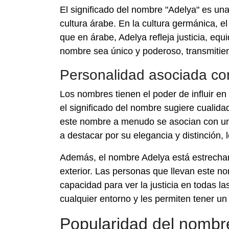
El significado del nombre "Adelya" es un
cultura árabe. En la cultura germánica, e
que en árabe, Adelya refleja justicia, eq
nombre sea único y poderoso, transmitie
Personalidad asociada co
Los nombres tienen el poder de influir en
el significado del nombre sugiere cualidad
este nombre a menudo se asocian con una
a destacar por su elegancia y distinción, 
Además, el nombre Adelya está estrechame
exterior. Las personas que llevan este no
capacidad para ver la justicia en todas l
cualquier entorno y les permiten tener un
Popularidad del nombr