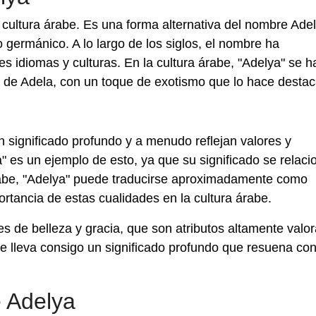
 cultura árabe. Es una forma alternativa del nombre Adel
o germánico. A lo largo de los siglos, el nombre ha
s idiomas y culturas. En la cultura árabe, "Adelya" se h
a de Adela, con un toque de exotismo que lo hace destac
n significado profundo y a menudo reflejan valores y
" es un ejemplo de esto, ya que su significado se relaci
n árabe, "Adelya" puede traducirse aproximadamente como
mportancia de estas cualidades en la cultura árabe.
 de belleza y gracia, que son atributos altamente valo
bre lleva consigo un significado profundo que resuena co
e Adelya