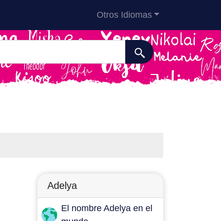
Otros Idiomas
Adelya
El nombre Adelya en el