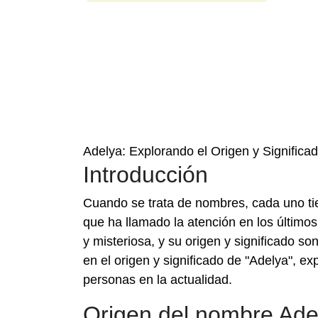
Adelya: Explorando el Origen y Signific
Introducción
Cuando se trata de nombres, cada uno tie
que ha llamado la atención en los último
y misteriosa, y su origen y significado s
en el origen y significado de "Adelya", e
personas en la actualidad.
Origen del nombre Ade