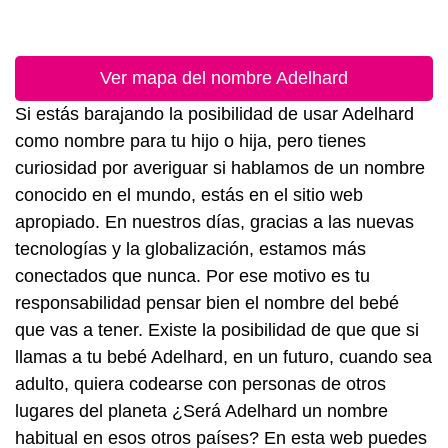
Ver mapa del nombre Adelhard
Si estás barajando la posibilidad de usar Adelhard
como nombre para tu hijo o hija, pero tienes
curiosidad por averiguar si hablamos de un nombre
conocido en el mundo, estás en el sitio web
apropiado. En nuestros días, gracias a las nuevas
tecnologías y la globalización, estamos más
conectados que nunca. Por ese motivo es tu
responsabilidad pensar bien el nombre del bebé
que vas a tener. Existe la posibilidad de que que si
llamas a tu bebé Adelhard, en un futuro, cuando sea
adulto, quiera codearse con personas de otros
lugares del planeta ¿Será Adelhard un nombre
habitual en esos otros países? En esta web puedes