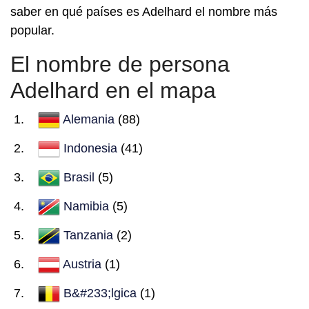
saber en qué países es Adelhard el nombre más
popular.
El nombre de persona
Adelhard en el mapa
Alemania
(88)
Indonesia
(41)
Brasil
(5)
Namibia
(5)
Tanzania
(2)
Austria
(1)
B&#233;lgica
(1)