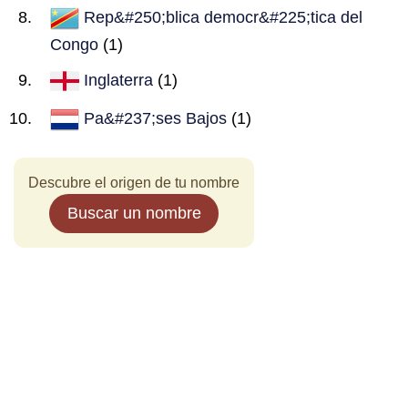
Rep&#250;blica democr&#225;tica del
Congo
(1)
Inglaterra
(1)
Pa&#237;ses Bajos
(1)
Descubre el origen de tu nombre
Buscar un nombre