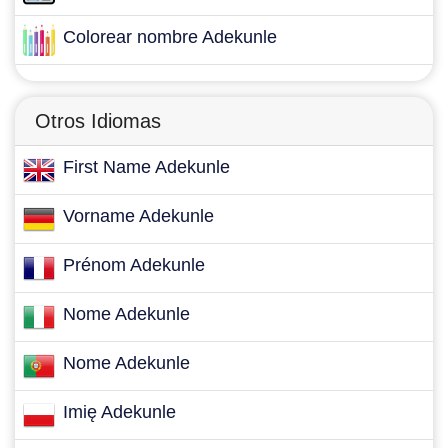
Colorear nombre Adekunle
Otros Idiomas
First Name Adekunle
Vorname Adekunle
Prénom Adekunle
Nome Adekunle
Nome Adekunle
Imię Adekunle