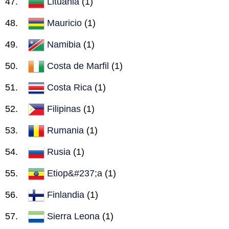
Lituania
(1)
Mauricio
(1)
Namibia
(1)
Costa de Marfil
(1)
Costa Rica
(1)
Filipinas
(1)
Rumania
(1)
Rusia
(1)
Etiop&#237;a
(1)
Finlandia
(1)
Sierra Leona
(1)