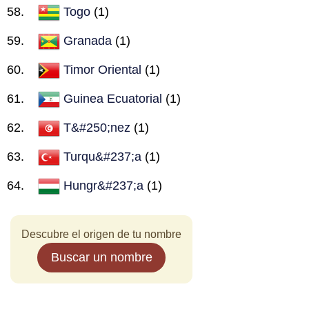
Togo
(1)
Granada
(1)
Timor Oriental
(1)
Guinea Ecuatorial
(1)
T&#250;nez
(1)
Turqu&#237;a
(1)
Hungr&#237;a
(1)
Descubre el origen de tu nombre
Buscar un nombre