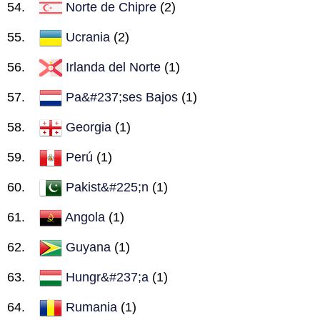
Norte de Chipre
(2)
Ucrania
(2)
Irlanda del Norte
(1)
Pa&#237;ses Bajos
(1)
Georgia
(1)
Perú
(1)
Pakist&#225;n
(1)
Angola
(1)
Guyana
(1)
Hungr&#237;a
(1)
Rumania
(1)