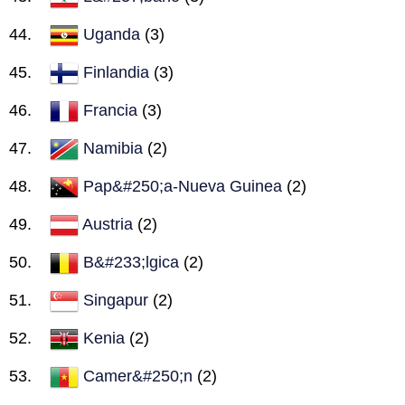
Uganda
(3)
Finlandia
(3)
Francia
(3)
Namibia
(2)
Pap&#250;a-Nueva Guinea
(2)
Austria
(2)
B&#233;lgica
(2)
Singapur
(2)
Kenia
(2)
Camer&#250;n
(2)