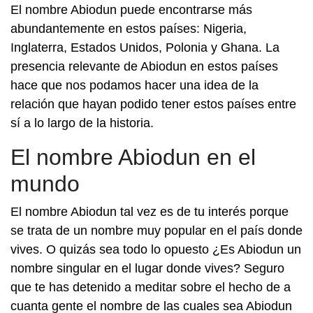
El nombre Abiodun puede encontrarse más
abundantemente en estos países: Nigeria,
Inglaterra, Estados Unidos, Polonia y Ghana. La
presencia relevante de Abiodun en estos países
hace que nos podamos hacer una idea de la
relación que hayan podido tener estos países entre
sí a lo largo de la historia.
El nombre Abiodun en el
mundo
El nombre Abiodun tal vez es de tu interés porque
se trata de un nombre muy popular en el país donde
vives. O quizás sea todo lo opuesto ¿Es Abiodun un
nombre singular en el lugar donde vives? Seguro
que te has detenido a meditar sobre el hecho de a
cuanta gente el nombre de las cuales sea Abiodun