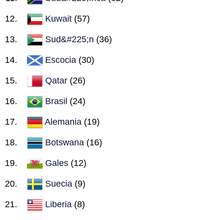
Kuwait
(57)
Sud&#225;n
(36)
Escocia
(30)
Qatar
(26)
Brasil
(24)
Alemania
(19)
Botswana
(16)
Gales
(12)
Suecia
(9)
Liberia
(8)