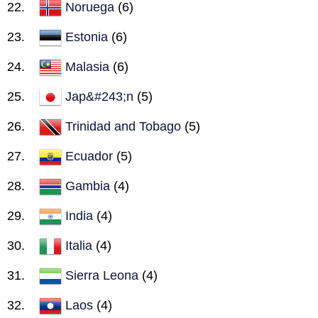
Noruega
(6)
Estonia
(6)
Malasia
(6)
Jap&#243;n
(5)
Trinidad and Tobago
(5)
Ecuador
(5)
Gambia
(4)
India
(4)
Italia
(4)
Sierra Leona
(4)
Laos
(4)