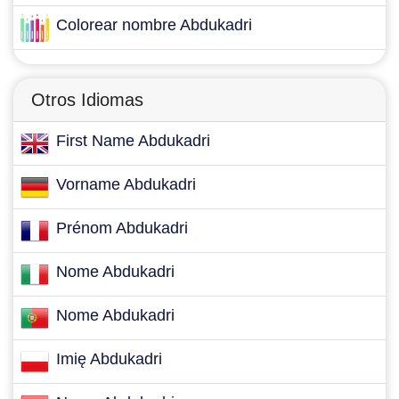
Colorear nombre Abdukadri
Otros Idiomas
First Name Abdukadri
Vorname Abdukadri
Prénom Abdukadri
Nome Abdukadri
Nome Abdukadri
Imię Abdukadri