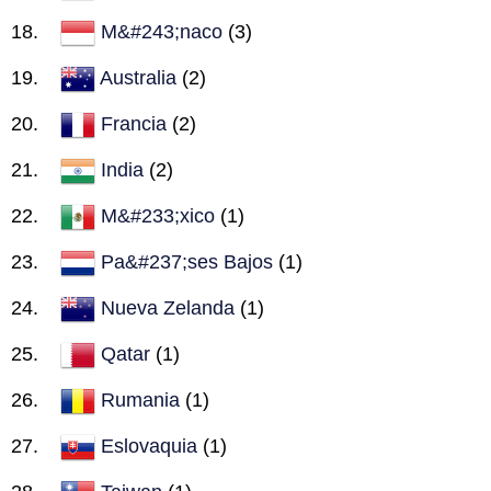
M&#243;naco
(3)
Australia
(2)
Francia
(2)
India
(2)
M&#233;xico
(1)
Pa&#237;ses Bajos
(1)
Nueva Zelanda
(1)
Qatar
(1)
Rumania
(1)
Eslovaquia
(1)