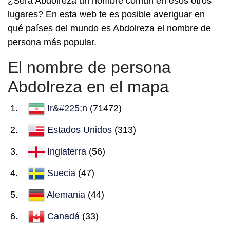
¿Será Abdolreza un nombre común en esos otros
lugares? En esta web te es posible averiguar en
qué países del mundo es Abdolreza el nombre de
persona más popular.
El nombre de persona
Abdolreza en el mapa
Ir&#225;n
(71472)
Estados Unidos
(313)
Inglaterra
(56)
Suecia
(47)
Alemania
(44)
Canadá
(33)