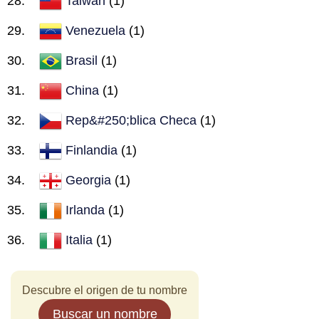
Taiwan
(1)
Venezuela
(1)
Brasil
(1)
China
(1)
Rep&#250;blica Checa
(1)
Finlandia
(1)
Georgia
(1)
Irlanda
(1)
Italia
(1)
Descubre el origen de tu nombre
Buscar un nombre