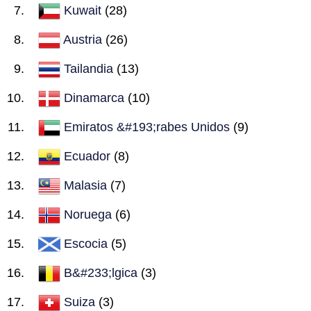
Kuwait
(28)
Austria
(26)
Tailandia
(13)
Dinamarca
(10)
Emiratos &#193;rabes Unidos
(9)
Ecuador
(8)
Malasia
(7)
Noruega
(6)
Escocia
(5)
B&#233;lgica
(3)
Suiza
(3)