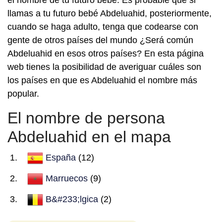
el nombre de tu futuro bebé. Es probable que si
llamas a tu futuro bebé Abdeluahid, posteriormente,
cuando se haga adulto, tenga que codearse con
gente de otros países del mundo ¿Será común
Abdeluahid en esos otros países? En esta página
web tienes la posibilidad de averiguar cuáles son
los países en que es Abdeluahid el nombre más
popular.
El nombre de persona
Abdeluahid en el mapa
España
(12)
Marruecos
(9)
B&#233;lgica
(2)