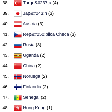
Turqu&#237;a
(4)
Jap&#243;n
(3)
Austria
(3)
Rep&#250;blica Checa
(3)
Rusia
(3)
Uganda
(2)
China
(2)
Noruega
(2)
Finlandia
(2)
Senegal
(2)
Hong Kong
(1)