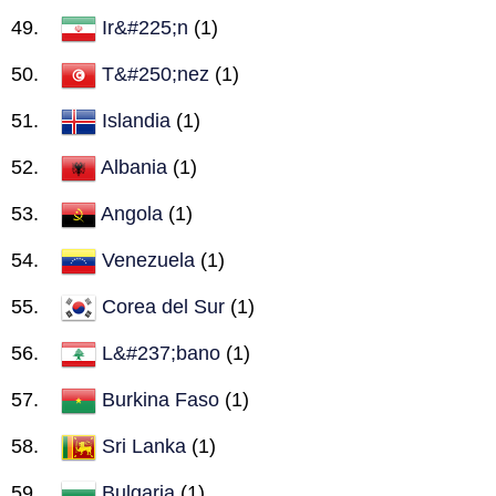
Ir&#225;n
(1)
T&#250;nez
(1)
Islandia
(1)
Albania
(1)
Angola
(1)
Venezuela
(1)
Corea del Sur
(1)
L&#237;bano
(1)
Burkina Faso
(1)
Sri Lanka
(1)
Bulgaria
(1)