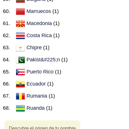
Marruecos
(1)
Macedonia
(1)
Costa Rica
(1)
Chipre
(1)
Pakist&#225;n
(1)
Puerto Rico
(1)
Ecuador
(1)
Rumania
(1)
Ruanda
(1)
Descubre el origen de tu nombre