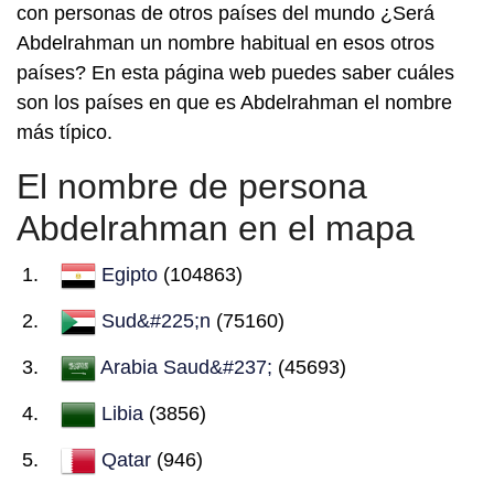
con personas de otros países del mundo ¿Será
Abdelrahman un nombre habitual en esos otros
países? En esta página web puedes saber cuáles
son los países en que es Abdelrahman el nombre
más típico.
El nombre de persona
Abdelrahman en el mapa
Egipto
(104863)
Sud&#225;n
(75160)
Arabia Saud&#237;
(45693)
Libia
(3856)
Qatar
(946)