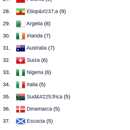
Etiop&#237;a
(9)
Argelia
(8)
Irlanda
(7)
Australia
(7)
Suiza
(6)
Nigeria
(6)
Italia
(5)
Sud&#225;frica
(5)
Dinamarca
(5)
Escocia
(5)