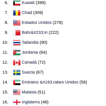
Kuwait
(399)
Chad
(309)
Estados Unidos
(278)
Bahr&#233;in
(222)
Tailandia
(90)
Jordania
(84)
Canadá
(72)
Suecia
(67)
Emiratos &#193;rabes Unidos
(58)
Malasia
(51)
Inglaterra
(48)