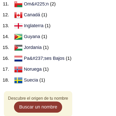
Om&#225;n
(2)
Canadá
(1)
Inglaterra
(1)
Guyana
(1)
Jordania
(1)
Pa&#237;ses Bajos
(1)
Noruega
(1)
Suecia
(1)
Descubre el origen de tu nombre
Buscar un nombre