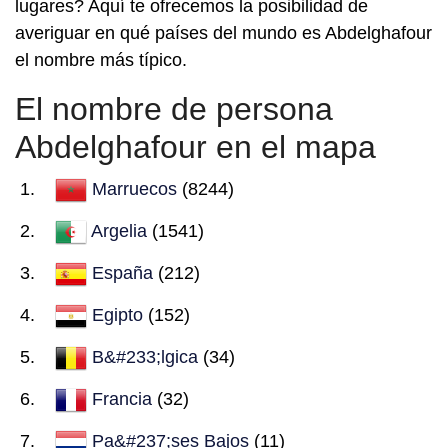
lugares? Aquí te ofrecemos la posibilidad de
averiguar en qué países del mundo es Abdelghafour
el nombre más típico.
El nombre de persona
Abdelghafour en el mapa
Marruecos
(8244)
Argelia
(1541)
España
(212)
Egipto
(152)
B&#233;lgica
(34)
Francia
(32)
Pa&#237;ses Bajos
(11)