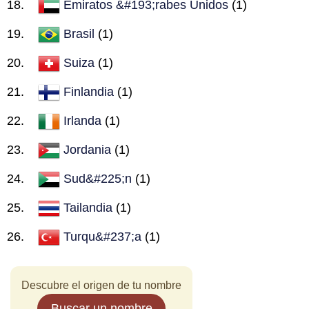
Emiratos &#193;rabes Unidos
(1)
Brasil
(1)
Suiza
(1)
Finlandia
(1)
Irlanda
(1)
Jordania
(1)
Sud&#225;n
(1)
Tailandia
(1)
Turqu&#237;a
(1)
Descubre el origen de tu nombre
Buscar un nombre