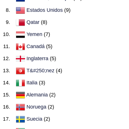
Estados Unidos
(9)
Qatar
(8)
Yemen
(7)
Canadá
(5)
Inglaterra
(5)
T&#250;nez
(4)
Italia
(3)
Alemania
(2)
Noruega
(2)
Suecia
(2)