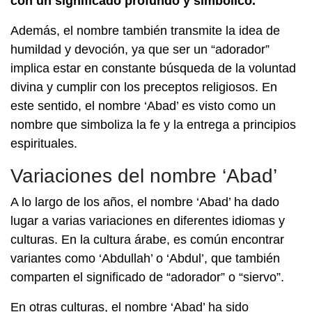
con un significado profundo y simbólico.
Además, el nombre también transmite la idea de
humildad y devoción, ya que ser un “adorador”
implica estar en constante búsqueda de la voluntad
divina y cumplir con los preceptos religiosos. En
este sentido, el nombre ‘Abad’ es visto como un
nombre que simboliza la fe y la entrega a principios
espirituales.
Variaciones del nombre ‘Abad’
A lo largo de los años, el nombre ‘Abad’ ha dado
lugar a varias variaciones en diferentes idiomas y
culturas. En la cultura árabe, es común encontrar
variantes como ‘Abdullah’ o ‘Abdul’, que también
comparten el significado de “adorador” o “siervo”.
En otras culturas, el nombre ‘Abad’ ha sido