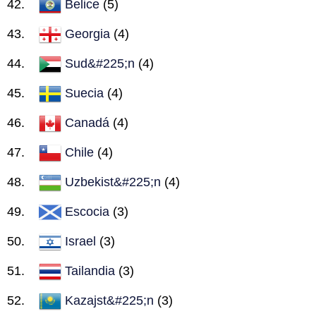
Belice
(5)
Georgia
(4)
Sud&#225;n
(4)
Suecia
(4)
Canadá
(4)
Chile
(4)
Uzbekist&#225;n
(4)
Escocia
(3)
Israel
(3)
Tailandia
(3)
Kazajst&#225;n
(3)