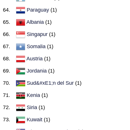
Paraguay
(1)
Albania
(1)
Singapur
(1)
Somalia
(1)
Austria
(1)
Jordania
(1)
Sud&#xE1;n del Sur
(1)
Kenia
(1)
Siria
(1)
Kuwait
(1)