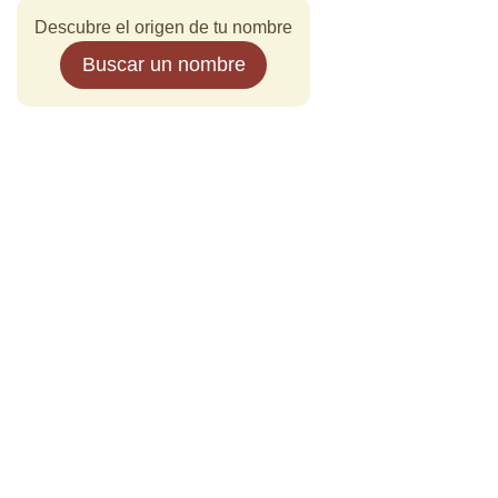
Descubre el origen de tu nombre
Buscar un nombre