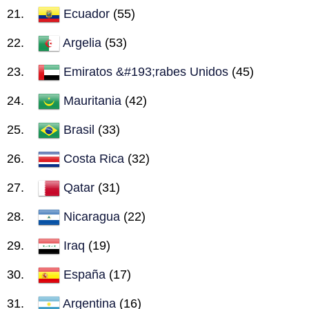
Ecuador
(55)
Argelia
(53)
Emiratos &#193;rabes Unidos
(45)
Mauritania
(42)
Brasil
(33)
Costa Rica
(32)
Qatar
(31)
Nicaragua
(22)
Iraq
(19)
España
(17)
Argentina
(16)