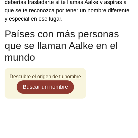
deberías trasladarte si te llamas Aalke y aspiras a
que se te reconozca por tener un nombre diferente
y especial en ese lugar.
Países con más personas
que se llaman Aalke en el
mundo
Descubre el origen de tu nombre
Buscar un nombre