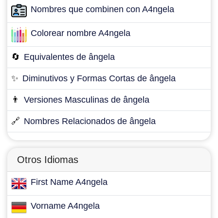
Nombres que combinen con A4ngela
Colorear nombre A4ngela
🔄
Equivalentes de ângela
✨
Diminutivos y Formas Cortas de ângela
👨
Versiones Masculinas de ângela
🔗
Nombres Relacionados de ângela
Otros Idiomas
First Name A4ngela
Vorname A4ngela