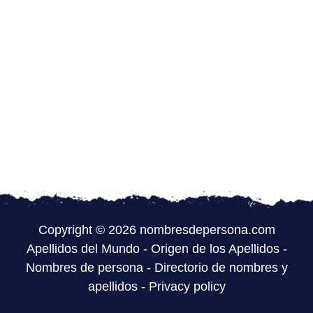
Copyright © 2026 nombresdepersona.com
Apellidos del Mundo
-
Origen de los Apellidos
-
Nombres de persona
-
Directorio de nombres y
apellidos
-
Privacy policy