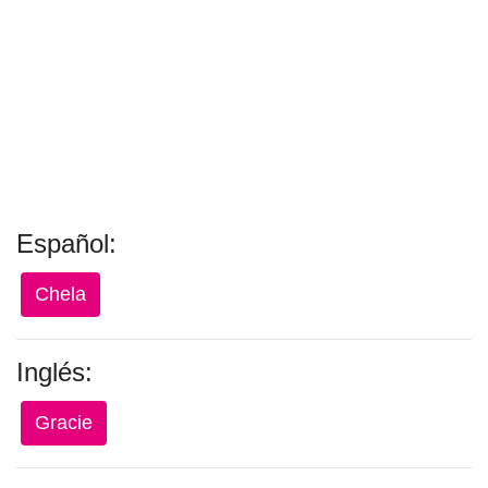
Español:
Chela
Inglés:
Gracie