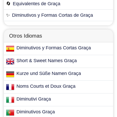
🔄
Equivalentes de Graça
✨
Diminutivos y Formas Cortas de Graça
Otros Idiomas
Diminutivos y Formas Cortas Graça
Short & Sweet Names Graça
Kurze und Süße Namen Graça
Noms Courts et Doux Graça
Diminutivi Graça
Diminutivos Graça