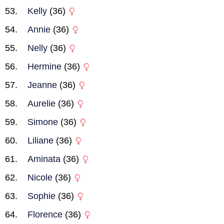
Kelly
(36)
Annie
(36)
Nelly
(36)
Hermine
(36)
Jeanne
(36)
Aurelie
(36)
Simone
(36)
Liliane
(36)
Aminata
(36)
Nicole
(36)
Sophie
(36)
Florence
(36)