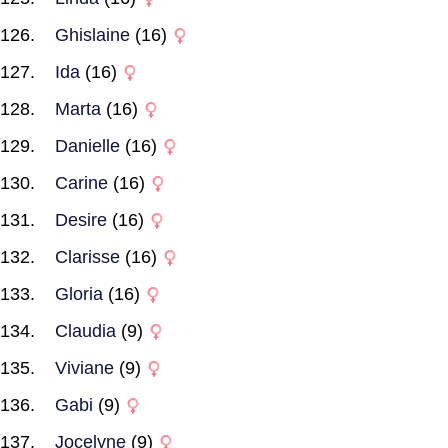
Ghislaine
(16)
Ida
(16)
Marta
(16)
Danielle
(16)
Carine
(16)
Desire
(16)
Clarisse
(16)
Gloria
(16)
Claudia
(9)
Viviane
(9)
Gabi
(9)
Jocelyne
(9)