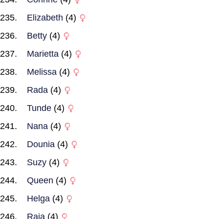
Elizabeth
(4)
Betty
(4)
Marietta
(4)
Melissa
(4)
Rada
(4)
Tunde
(4)
Nana
(4)
Dounia
(4)
Suzy
(4)
Queen
(4)
Helga
(4)
Raja
(4)