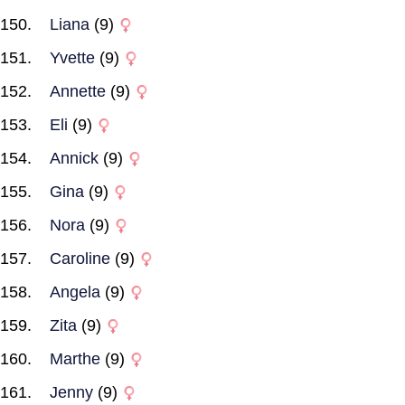
Liana
(9)
Yvette
(9)
Annette
(9)
Eli
(9)
Annick
(9)
Gina
(9)
Nora
(9)
Caroline
(9)
Angela
(9)
Zita
(9)
Marthe
(9)
Jenny
(9)