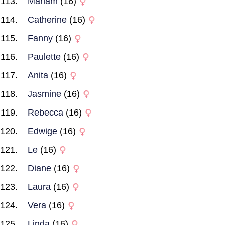
Mariam
(16)
Catherine
(16)
Fanny
(16)
Paulette
(16)
Anita
(16)
Jasmine
(16)
Rebecca
(16)
Edwige
(16)
Le
(16)
Diane
(16)
Laura
(16)
Vera
(16)
Linda
(16)