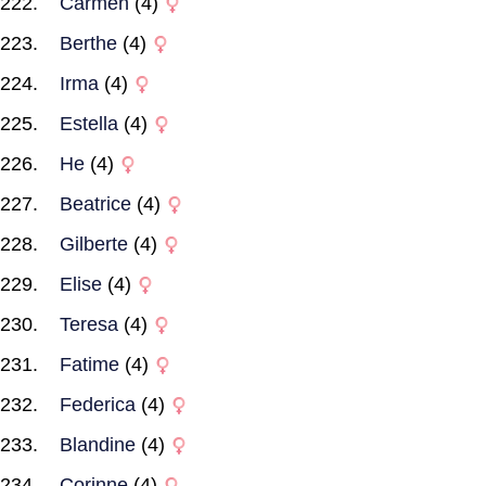
Carmen
(4)
Berthe
(4)
Irma
(4)
Estella
(4)
He
(4)
Beatrice
(4)
Gilberte
(4)
Elise
(4)
Teresa
(4)
Fatime
(4)
Federica
(4)
Blandine
(4)
Corinne
(4)