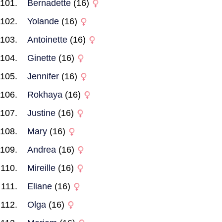
Bernadette
(16)
Yolande
(16)
Antoinette
(16)
Ginette
(16)
Jennifer
(16)
Rokhaya
(16)
Justine
(16)
Mary
(16)
Andrea
(16)
Mireille
(16)
Eliane
(16)
Olga
(16)