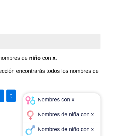
e nombres de
niño
con
x
.
ección encontrarás todos los nombres de
t
Nombres con x
Nombres de niña con x
Nombres de niño con x