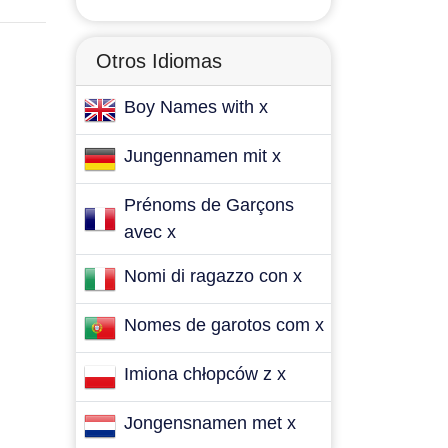
Otros Idiomas
Boy Names with x
Jungennamen mit x
Prénoms de Garçons
avec x
Nomi di ragazzo con x
Nomes de garotos com x
Imiona chłopców z x
Jongensnamen met x