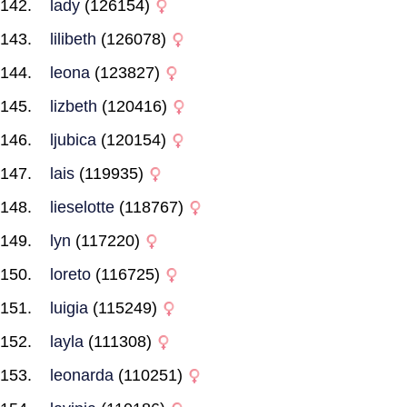
lady
(126154)
lilibeth
(126078)
leona
(123827)
lizbeth
(120416)
ljubica
(120154)
lais
(119935)
lieselotte
(118767)
lyn
(117220)
loreto
(116725)
luigia
(115249)
layla
(111308)
leonarda
(110251)