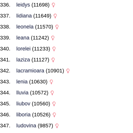
leidys
(11698)
lidiana
(11649)
leonela
(11570)
leana
(11242)
lorelei
(11233)
laziza
(11127)
lacramioara
(10901)
lenia
(10630)
lluvia
(10572)
liubov
(10560)
liboria
(10526)
ludovina
(9857)