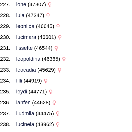
lone
(47307)
lula
(47247)
leonilda
(46645)
lucimara
(46601)
lissette
(46544)
leopoldina
(46365)
leocadia
(45629)
lilli
(44919)
leydi
(44771)
lanfen
(44628)
liudmila
(44475)
lucineia
(43962)