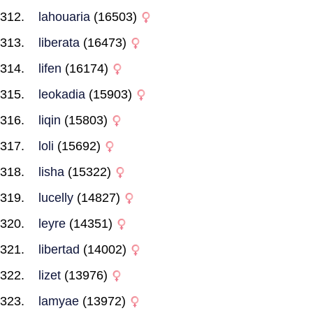
lahouaria
(16503)
liberata
(16473)
lifen
(16174)
leokadia
(15903)
liqin
(15803)
loli
(15692)
lisha
(15322)
lucelly
(14827)
leyre
(14351)
libertad
(14002)
lizet
(13976)
lamyae
(13972)