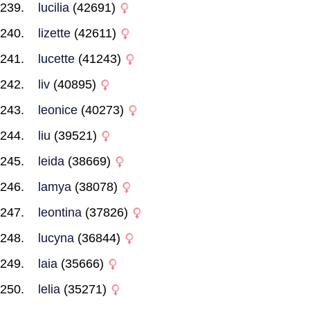
lucilia
(42691)
lizette
(42611)
lucette
(41243)
liv
(40895)
leonice
(40273)
liu
(39521)
leida
(38669)
lamya
(38078)
leontina
(37826)
lucyna
(36844)
laia
(35666)
lelia
(35271)