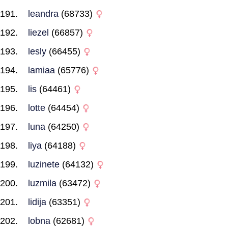
leandra
(68733)
liezel
(66857)
lesly
(66455)
lamiaa
(65776)
lis
(64461)
lotte
(64454)
luna
(64250)
liya
(64188)
luzinete
(64132)
luzmila
(63472)
lidija
(63351)
lobna
(62681)