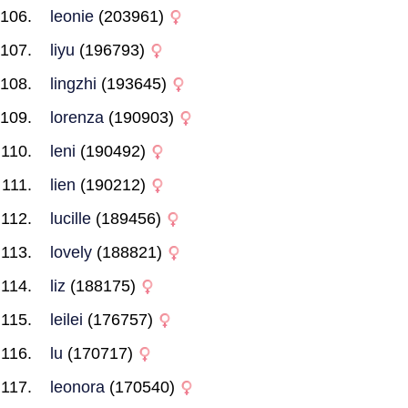
leonie
(203961)
liyu
(196793)
lingzhi
(193645)
lorenza
(190903)
leni
(190492)
lien
(190212)
lucille
(189456)
lovely
(188821)
liz
(188175)
leilei
(176757)
lu
(170717)
leonora
(170540)