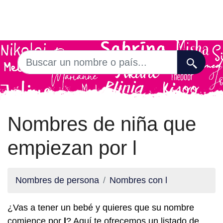
Nombres de niña que
empiezan por l
Nombres de persona
Nombres con l
¿Vas a tener un bebé y quieres que su nombre
comience por
l
? Aquí te ofrecemos un listado de