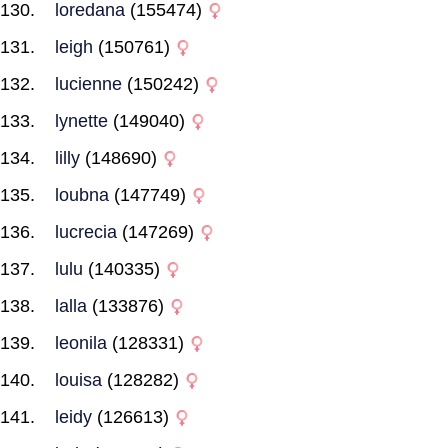
loredana
(155474)
leigh
(150761)
lucienne
(150242)
lynette
(149040)
lilly
(148690)
loubna
(147749)
lucrecia
(147269)
lulu
(140335)
lalla
(133876)
leonila
(128331)
louisa
(128282)
leidy
(126613)