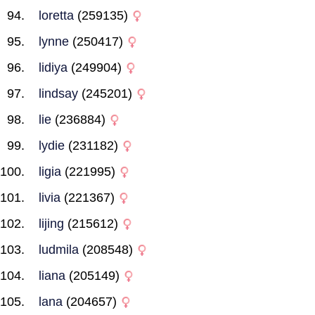
loretta
(259135)
lynne
(250417)
lidiya
(249904)
lindsay
(245201)
lie
(236884)
lydie
(231182)
ligia
(221995)
livia
(221367)
lijing
(215612)
ludmila
(208548)
liana
(205149)
lana
(204657)