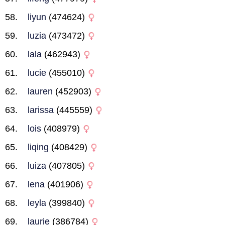
liyun
(474624)
luzia
(473472)
lala
(462943)
lucie
(455010)
lauren
(452903)
larissa
(445559)
lois
(408979)
liqing
(408429)
luiza
(407805)
lena
(401906)
leyla
(399840)
laurie
(386784)