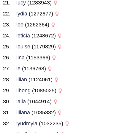
lucy
(1283943)
lydia
(1272677)
lee
(1262364)
leticia
(1248672)
louise
(1179829)
lina
(1153366)
le
(1136768)
lilian
(1124061)
lihong
(1085025)
laila
(1044914)
liliana
(1035332)
lyudmyla
(1032235)