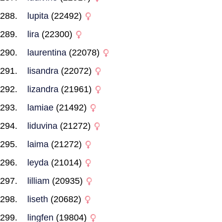
lupita
(22492)
lira
(22300)
laurentina
(22078)
lisandra
(22072)
lizandra
(21961)
lamiae
(21492)
liduvina
(21272)
laima
(21272)
leyda
(21014)
lilliam
(20935)
liseth
(20682)
lingfen
(19804)