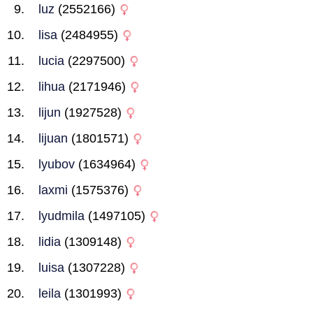
luz
(2552166)
lisa
(2484955)
lucia
(2297500)
lihua
(2171946)
lijun
(1927528)
lijuan
(1801571)
lyubov
(1634964)
laxmi
(1575376)
lyudmila
(1497105)
lidia
(1309148)
luisa
(1307228)
leila
(1301993)