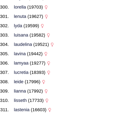
lorella
(19703)
lenuta
(19627)
lyda
(19599)
luisana
(19582)
laudelina
(19521)
lavina
(19442)
lamyaa
(19277)
lucretia
(18393)
leide
(17996)
lianna
(17992)
lisseth
(17733)
lastenia
(16603)