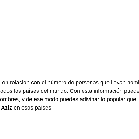
n en relación con el número de personas que llevan nom
odos los países del mundo. Con esta información pued
nombres, y de ese modo puedes adivinar lo popular que
Aziz
en esos países.