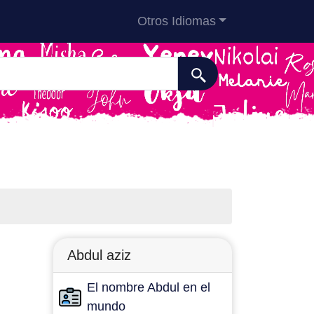
Otros Idiomas
Abdul aziz
El nombre Abdul en el
mundo