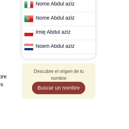
Nome Abdul aziz
Nome Abdul aziz
Imię Abdul aziz
Noem Abdul aziz
Descubre el origen de tu
bre
nombre
es
Buscar un nombre