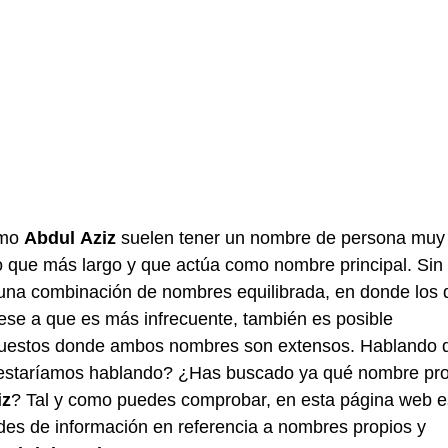
omo
Abdul
Aziz
suelen tener un nombre de persona muy
o que más largo y que actúa como nombre principal. Sin
 una combinación de nombres equilibrada, en donde los 
ese a que es más infrecuente, también es posible
puestos donde ambos nombres son extensos. Hablando 
s estaríamos hablando? ¿Has buscado ya qué nombre pr
iz
? Tal y como puedes comprobar, en esta página web e
des de información en referencia a nombres propios y