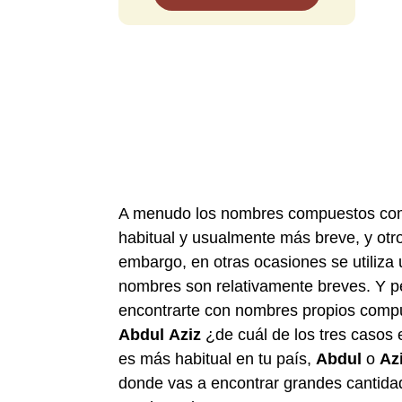
A menudo los nombres compuestos c
habitual y usualmente más breve, y otr
embargo, en otras ocasiones se utiliza
nombres son relativamente breves. Y p
encontrarte con nombres propios com
Abdul
Aziz
¿de cuál de los tres caso
es más habitual en tu país,
Abdul
o
Az
donde vas a encontrar grandes cantida