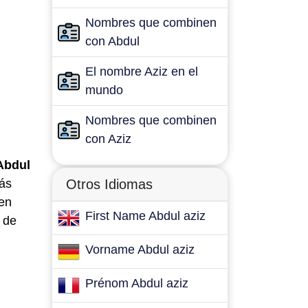
Nombres que combinen
con Abdul
El nombre Aziz en el
mundo
Nombres que combinen
con Aziz
Abdul
más
Otros Idiomas
 en
First Name Abdul aziz
 de
Vorname Abdul aziz
Prénom Abdul aziz