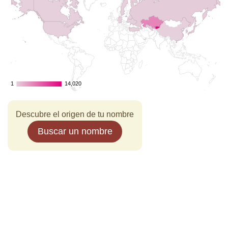
1
1
14,020
14,020
Descubre el origen de tu nombre
Buscar un nombre