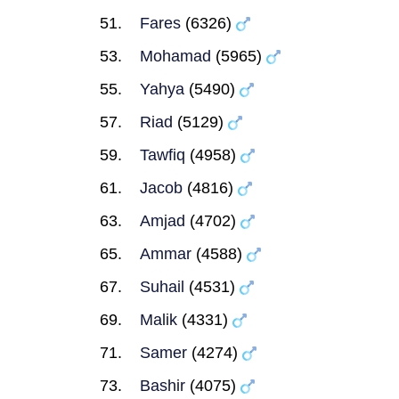
Fares
(6326)
Mohamad
(5965)
Yahya
(5490)
Riad
(5129)
Tawfiq
(4958)
Jacob
(4816)
Amjad
(4702)
Ammar
(4588)
Suhail
(4531)
Malik
(4331)
Samer
(4274)
Bashir
(4075)