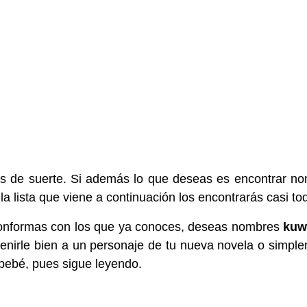
s de suerte. Si además lo que deseas es encontrar n
la lista que viene a continuación los encontrarás casi to
onformas con los que ya conoces, deseas nombres
kuw
venirle bien a un personaje de tu nueva novela o simpl
 bebé, pues sigue leyendo.