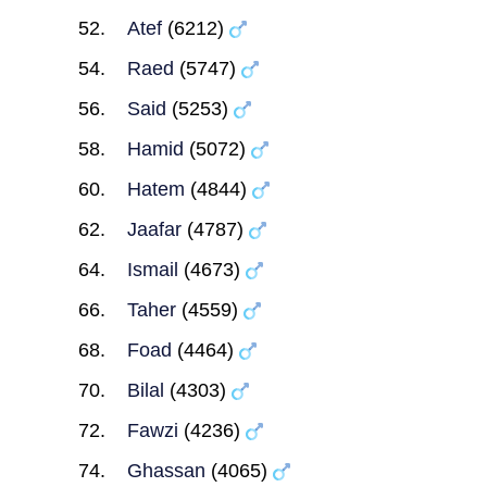
Atef
(6212)
Raed
(5747)
Said
(5253)
Hamid
(5072)
Hatem
(4844)
Jaafar
(4787)
Ismail
(4673)
Taher
(4559)
Foad
(4464)
Bilal
(4303)
Fawzi
(4236)
Ghassan
(4065)