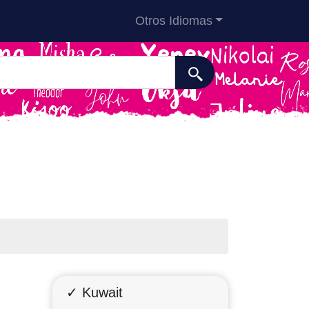
Otros Idiomas
✓ Kuwait