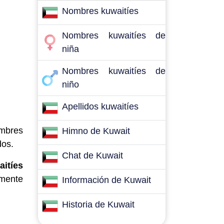
Nombres kuwaitíes
Nombres kuwaitíes de
niña
Nombres kuwaitíes de
niño
Apellidos kuwaitíes
ombres
Himno de Kuwait
dos.
Chat de Kuwait
aitíes
emente
Información de Kuwait
Historia de Kuwait