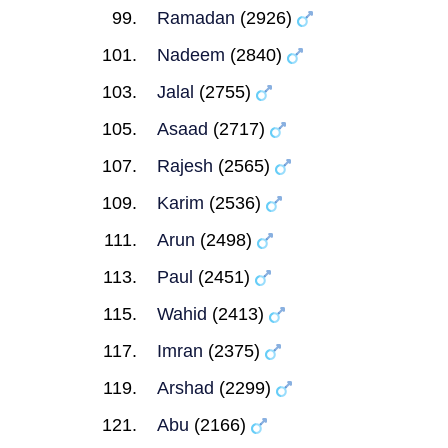
Ramadan
(2926)
Nadeem
(2840)
Jalal
(2755)
Asaad
(2717)
Rajesh
(2565)
Karim
(2536)
Arun
(2498)
Paul
(2451)
Wahid
(2413)
Imran
(2375)
Arshad
(2299)
Abu
(2166)