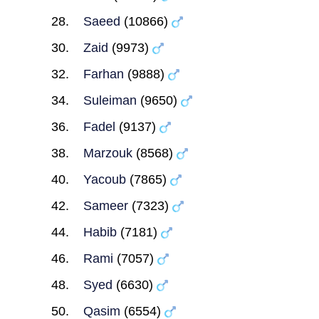
Saeed
(10866)
Zaid
(9973)
Farhan
(9888)
Suleiman
(9650)
Fadel
(9137)
Marzouk
(8568)
Yacoub
(7865)
Sameer
(7323)
Habib
(7181)
Rami
(7057)
Syed
(6630)
Qasim
(6554)