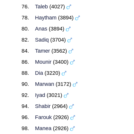
Taleb
(4027)
Haytham
(3894)
Anas
(3894)
Sadiq
(3704)
Tamer
(3562)
Mounir
(3400)
Dia
(3220)
Marwan
(3172)
Iyad
(3021)
Shabir
(2964)
Farouk
(2926)
Manea
(2926)