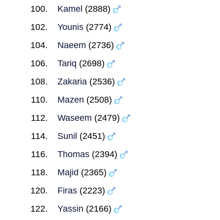
Kamel
(2888)
Younis
(2774)
Naeem
(2736)
Tariq
(2698)
Zakaria
(2536)
Mazen
(2508)
Waseem
(2479)
Sunil
(2451)
Thomas
(2394)
Majid
(2365)
Firas
(2223)
Yassin
(2166)