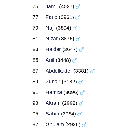
Jamil
(4027)
Farid
(3961)
Naji
(3894)
Nizar
(3875)
Haidar
(3647)
Anil
(3448)
Abdelkader
(3381)
Zuhair
(3182)
Hamza
(3096)
Akram
(2992)
Saber
(2964)
Ghulam
(2926)