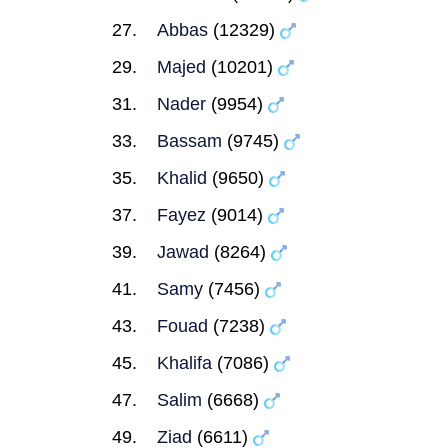
Abbas
(12329)
Majed
(10201)
Nader
(9954)
Bassam
(9745)
Khalid
(9650)
Fayez
(9014)
Jawad
(8264)
Samy
(7456)
Fouad
(7238)
Khalifa
(7086)
Salim
(6668)
Ziad
(6611)