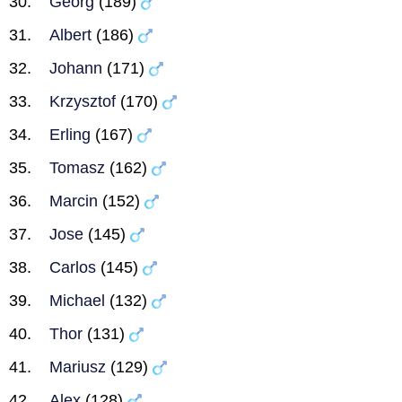
Georg
(189)
Albert
(186)
Johann
(171)
Krzysztof
(170)
Erling
(167)
Tomasz
(162)
Marcin
(152)
Jose
(145)
Carlos
(145)
Michael
(132)
Thor
(131)
Mariusz
(129)
Alex
(128)