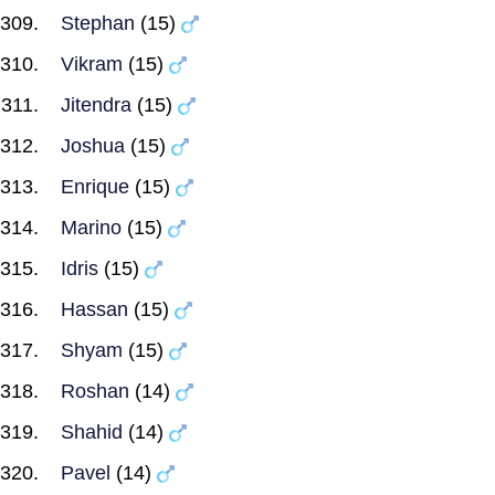
Stephan
(15)
Vikram
(15)
Jitendra
(15)
Joshua
(15)
Enrique
(15)
Marino
(15)
Idris
(15)
Hassan
(15)
Shyam
(15)
Roshan
(14)
Shahid
(14)
Pavel
(14)