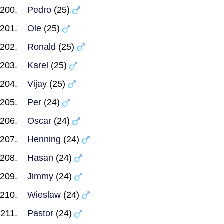
Pedro
(25)
Ole
(25)
Ronald
(25)
Karel
(25)
Vijay
(25)
Per
(24)
Oscar
(24)
Henning
(24)
Hasan
(24)
Jimmy
(24)
Wieslaw
(24)
Pastor
(24)