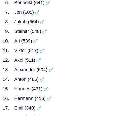
Benedikt
(641)
Jon
(605)
Jakob
(564)
Steinar
(548)
Ari
(539)
Viktor
(517)
Axel
(511)
Alexander
(504)
Anton
(486)
Hannes
(471)
Hermann
(416)
Emil
(340)