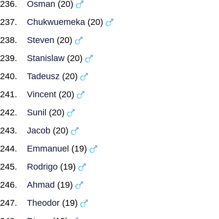
Osman
(20)
Chukwuemeka
(20)
Steven
(20)
Stanislaw
(20)
Tadeusz
(20)
Vincent
(20)
Sunil
(20)
Jacob
(20)
Emmanuel
(19)
Rodrigo
(19)
Ahmad
(19)
Theodor
(19)