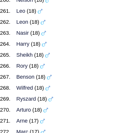
Nelson
(18)
Leo
(18)
Leon
(18)
Nasir
(18)
Harry
(18)
Sheikh
(18)
Rory
(18)
Benson
(18)
Wilfred
(18)
Ryszard
(18)
Arturo
(18)
Arne
(17)
Marc
(17)