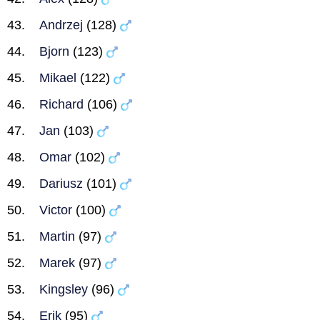
Andrzej
(128)
Bjorn
(123)
Mikael
(122)
Richard
(106)
Jan
(103)
Omar
(102)
Dariusz
(101)
Victor
(100)
Martin
(97)
Marek
(97)
Kingsley
(96)
Erik
(95)