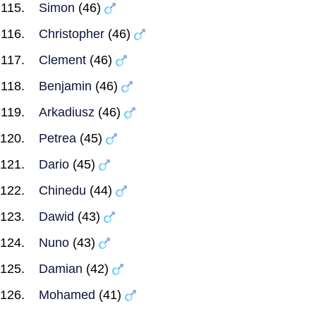
Simon
(46)
Christopher
(46)
Clement
(46)
Benjamin
(46)
Arkadiusz
(46)
Petrea
(45)
Dario
(45)
Chinedu
(44)
Dawid
(43)
Nuno
(43)
Damian
(42)
Mohamed
(41)