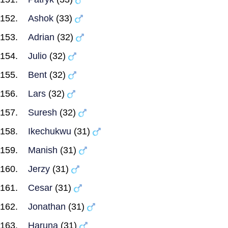
Ashok
(33)
Adrian
(32)
Julio
(32)
Bent
(32)
Lars
(32)
Suresh
(32)
Ikechukwu
(31)
Manish
(31)
Jerzy
(31)
Cesar
(31)
Jonathan
(31)
Haruna
(31)