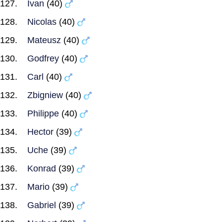
Ivan
(40)
Nicolas
(40)
Mateusz
(40)
Godfrey
(40)
Carl
(40)
Zbigniew
(40)
Philippe
(40)
Hector
(39)
Uche
(39)
Konrad
(39)
Mario
(39)
Gabriel
(39)