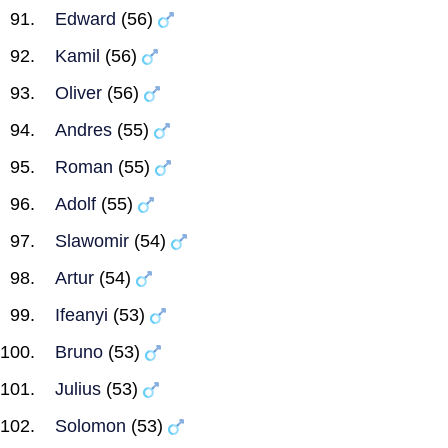
Edward
(56)
Kamil
(56)
Oliver
(56)
Andres
(55)
Roman
(55)
Adolf
(55)
Slawomir
(54)
Artur
(54)
Ifeanyi
(53)
Bruno
(53)
Julius
(53)
Solomon
(53)