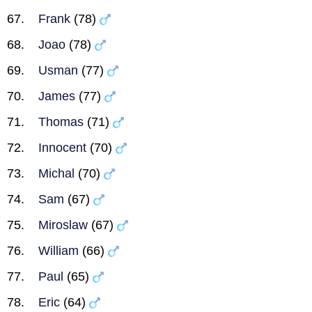
Frank
(78)
Joao
(78)
Usman
(77)
James
(77)
Thomas
(71)
Innocent
(70)
Michal
(70)
Sam
(67)
Miroslaw
(67)
William
(66)
Paul
(65)
Eric
(64)