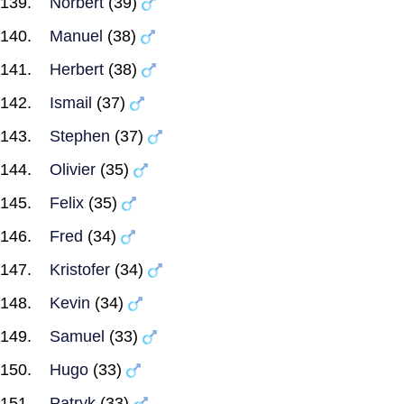
Norbert
(39)
Manuel
(38)
Herbert
(38)
Ismail
(37)
Stephen
(37)
Olivier
(35)
Felix
(35)
Fred
(34)
Kristofer
(34)
Kevin
(34)
Samuel
(33)
Hugo
(33)
Patryk
(33)