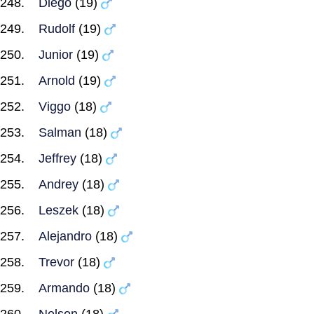
Diego
(19)
Rudolf
(19)
Junior
(19)
Arnold
(19)
Viggo
(18)
Salman
(18)
Jeffrey
(18)
Andrey
(18)
Leszek
(18)
Alejandro
(18)
Trevor
(18)
Armando
(18)