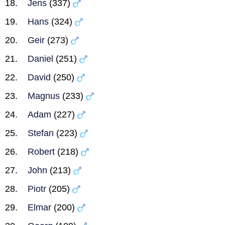
Jens
(337)
Hans
(324)
Geir
(273)
Daniel
(251)
David
(250)
Magnus
(233)
Adam
(227)
Stefan
(223)
Robert
(218)
John
(213)
Piotr
(205)
Elmar
(200)