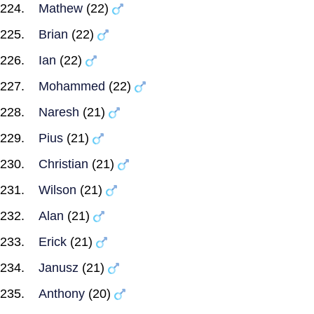
Mathew
(22)
Brian
(22)
Ian
(22)
Mohammed
(22)
Naresh
(21)
Pius
(21)
Christian
(21)
Wilson
(21)
Alan
(21)
Erick
(21)
Janusz
(21)
Anthony
(20)