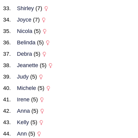
Shirley
(7)
Joyce
(7)
Nicola
(5)
Belinda
(5)
Debra
(5)
Jeanette
(5)
Judy
(5)
Michele
(5)
Irene
(5)
Anna
(5)
Kelly
(5)
Ann
(5)