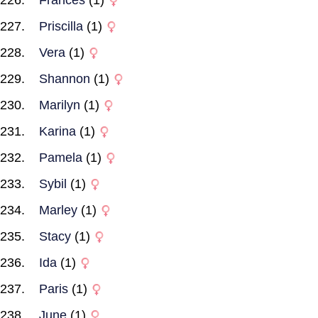
Frances
(1)
Priscilla
(1)
Vera
(1)
Shannon
(1)
Marilyn
(1)
Karina
(1)
Pamela
(1)
Sybil
(1)
Marley
(1)
Stacy
(1)
Ida
(1)
Paris
(1)
June
(1)