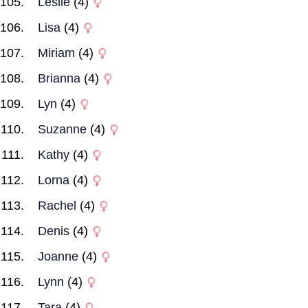
Leslie
(4)
Lisa
(4)
Miriam
(4)
Brianna
(4)
Lyn
(4)
Suzanne
(4)
Kathy
(4)
Lorna
(4)
Rachel
(4)
Denis
(4)
Joanne
(4)
Lynn
(4)
Tara
(4)