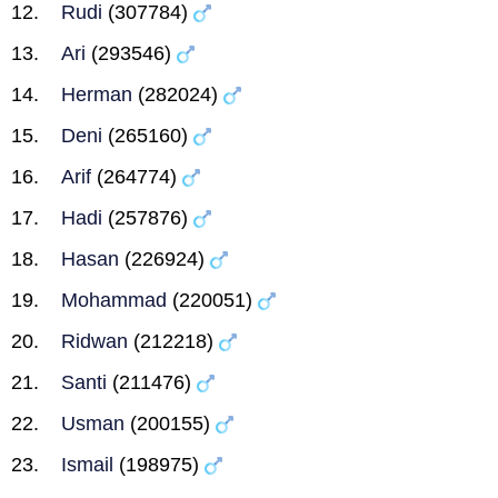
Rudi
(307784)
Ari
(293546)
Herman
(282024)
Deni
(265160)
Arif
(264774)
Hadi
(257876)
Hasan
(226924)
Mohammad
(220051)
Ridwan
(212218)
Santi
(211476)
Usman
(200155)
Ismail
(198975)