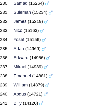
Samad
(15264)
Suleman
(15234)
James
(15219)
Nico
(15163)
Yosef
(15156)
Arfan
(14969)
Edward
(14956)
Mikael
(14939)
Emanuel
(14881)
William
(14879)
Abdus
(14721)
Billy
(14120)