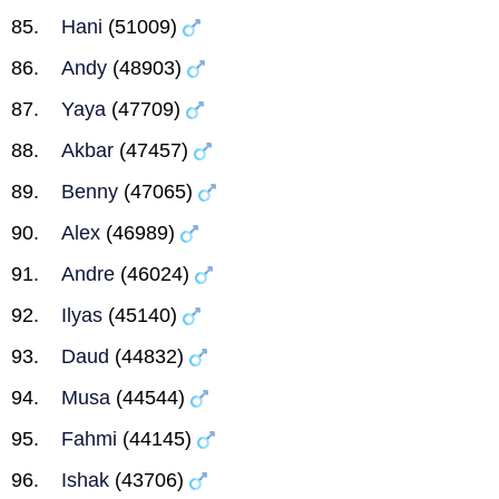
Hani
(51009)
Andy
(48903)
Yaya
(47709)
Akbar
(47457)
Benny
(47065)
Alex
(46989)
Andre
(46024)
Ilyas
(45140)
Daud
(44832)
Musa
(44544)
Fahmi
(44145)
Ishak
(43706)