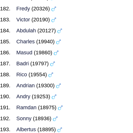
Fredy
(20326)
Victor
(20190)
Abdulah
(20127)
Charles
(19940)
Masud
(19860)
Badri
(19797)
Rico
(19554)
Andrian
(19300)
Andry
(19253)
Ramdan
(18975)
Sonny
(18936)
Albertus
(18895)