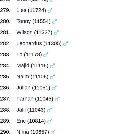
Lies
(11724)
Tonny
(11554)
Wilson
(11327)
Leonardus
(11305)
Lo
(11173)
Majid
(11116)
Naim
(11106)
Julian
(11051)
Farhan
(11045)
Jalil
(11043)
Eric
(10814)
Nima
(10657)