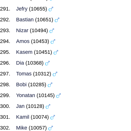
Jefry
(10655)
Bastian
(10651)
Nizar
(10494)
Amos
(10453)
Kasem
(10451)
Dia
(10368)
Tomas
(10312)
Bobi
(10285)
Yonatan
(10145)
Jan
(10128)
Kamil
(10074)
Mike
(10057)