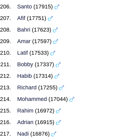
Santo
(17915)
Afif
(17751)
Bahri
(17623)
Amar
(17597)
Latif
(17533)
Bobby
(17337)
Habib
(17314)
Richard
(17255)
Mohammed
(17044)
Rahim
(16972)
Adrian
(16915)
Nadi
(16876)