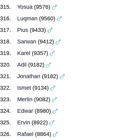
Yosua
(9576)
Luqman
(9560)
Pius
(9433)
Sarwan
(9412)
Karel
(9357)
Adil
(9182)
Jonathan
(9182)
Ismet
(9134)
Merlin
(9082)
Edwar
(8980)
Ervin
(8922)
Rafael
(8864)