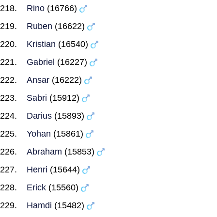
Rino
(16766)
Ruben
(16622)
Kristian
(16540)
Gabriel
(16227)
Ansar
(16222)
Sabri
(15912)
Darius
(15893)
Yohan
(15861)
Abraham
(15853)
Henri
(15644)
Erick
(15560)
Hamdi
(15482)