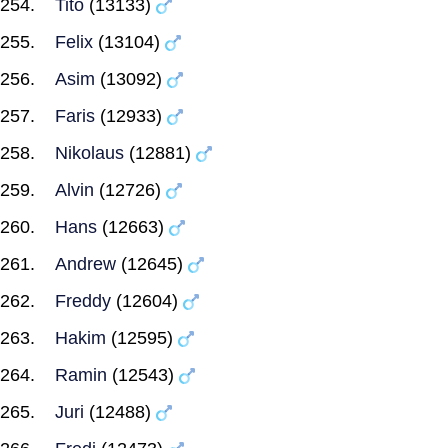
Tito
(13133)
Felix
(13104)
Asim
(13092)
Faris
(12933)
Nikolaus
(12881)
Alvin
(12726)
Hans
(12663)
Andrew
(12645)
Freddy
(12604)
Hakim
(12595)
Ramin
(12543)
Juri
(12488)