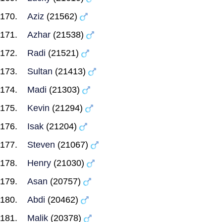
Aziz
(21562)
Azhar
(21538)
Radi
(21521)
Sultan
(21413)
Madi
(21303)
Kevin
(21294)
Isak
(21204)
Steven
(21067)
Henry
(21030)
Asan
(20757)
Abdi
(20462)
Malik
(20378)