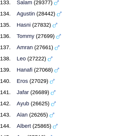
Salam
(29377)
Agustin
(28442)
Hasni
(27832)
Tommy
(27699)
Amran
(27661)
Leo
(27222)
Hanafi
(27068)
Eros
(27029)
Jafar
(26689)
Ayub
(26625)
Alan
(26265)
Albert
(25865)