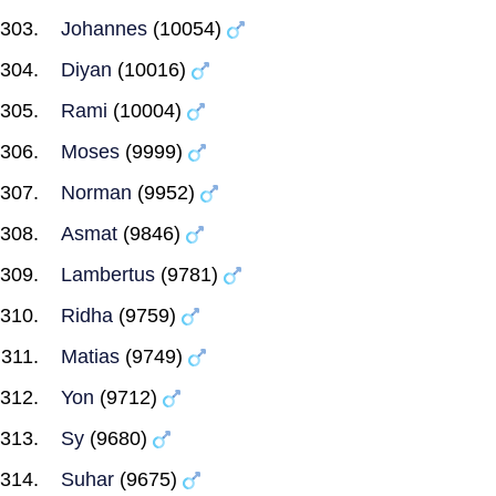
Johannes
(10054)
Diyan
(10016)
Rami
(10004)
Moses
(9999)
Norman
(9952)
Asmat
(9846)
Lambertus
(9781)
Ridha
(9759)
Matias
(9749)
Yon
(9712)
Sy
(9680)
Suhar
(9675)