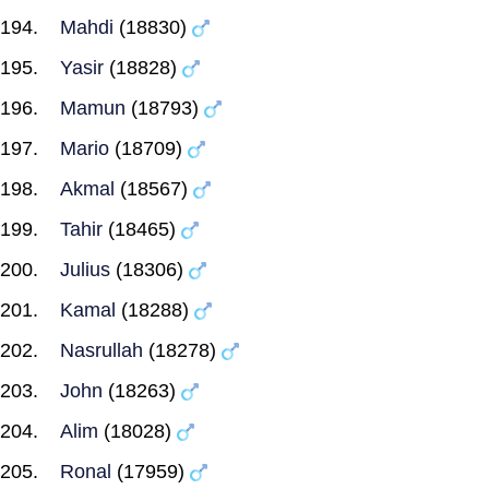
Mahdi
(18830)
Yasir
(18828)
Mamun
(18793)
Mario
(18709)
Akmal
(18567)
Tahir
(18465)
Julius
(18306)
Kamal
(18288)
Nasrullah
(18278)
John
(18263)
Alim
(18028)
Ronal
(17959)