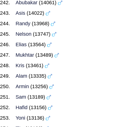
Abubakar
(14061)
Asis
(14022)
Randy
(13968)
Nelson
(13747)
Elias
(13564)
Mukhtar
(13489)
Kris
(13461)
Alam
(13335)
Armin
(13256)
Sam
(13189)
Hafid
(13156)
Yoni
(13136)