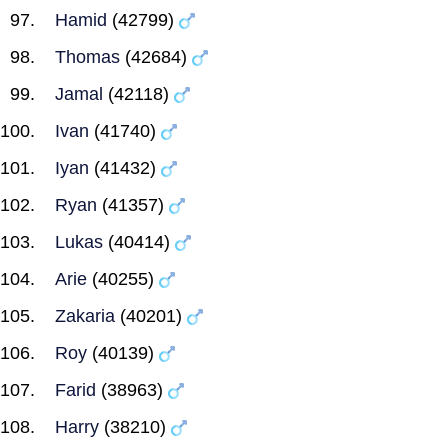
Hamid
(42799)
Thomas
(42684)
Jamal
(42118)
Ivan
(41740)
Iyan
(41432)
Ryan
(41357)
Lukas
(40414)
Arie
(40255)
Zakaria
(40201)
Roy
(40139)
Farid
(38963)
Harry
(38210)