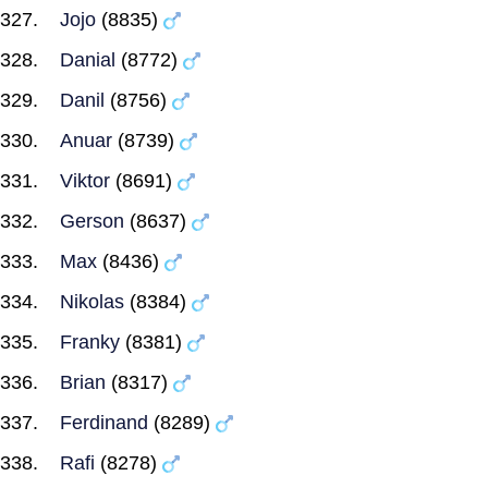
Jojo
(8835)
Danial
(8772)
Danil
(8756)
Anuar
(8739)
Viktor
(8691)
Gerson
(8637)
Max
(8436)
Nikolas
(8384)
Franky
(8381)
Brian
(8317)
Ferdinand
(8289)
Rafi
(8278)