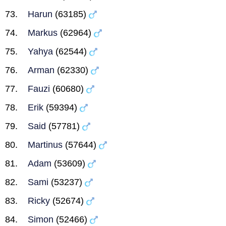
Harun
(63185)
Markus
(62964)
Yahya
(62544)
Arman
(62330)
Fauzi
(60680)
Erik
(59394)
Said
(57781)
Martinus
(57644)
Adam
(53609)
Sami
(53237)
Ricky
(52674)
Simon
(52466)