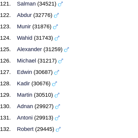
Salman
(34521)
Abdur
(32776)
Munir
(31876)
Wahid
(31743)
Alexander
(31259)
Michael
(31217)
Edwin
(30687)
Kadir
(30676)
Martin
(30510)
Adnan
(29927)
Antoni
(29913)
Robert
(29445)