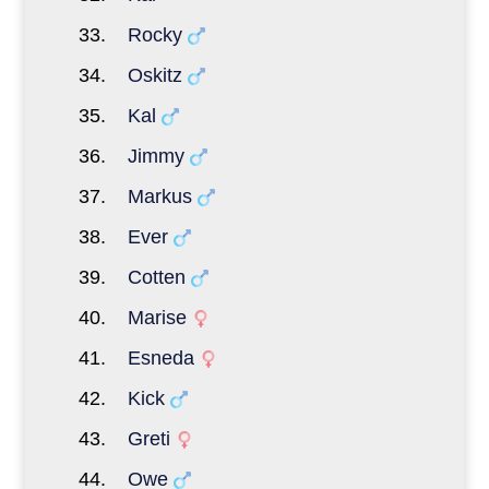
Rocky
Oskitz
Kal
Jimmy
Markus
Ever
Cotten
Marise
Esneda
Kick
Greti
Owe