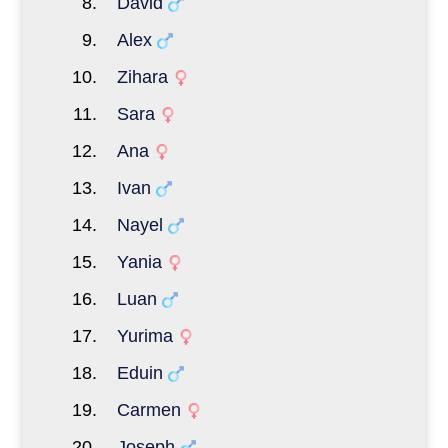
David
Alex
Zihara
Sara
Ana
Ivan
Nayel
Yania
Luan
Yurima
Eduin
Carmen
Joseph