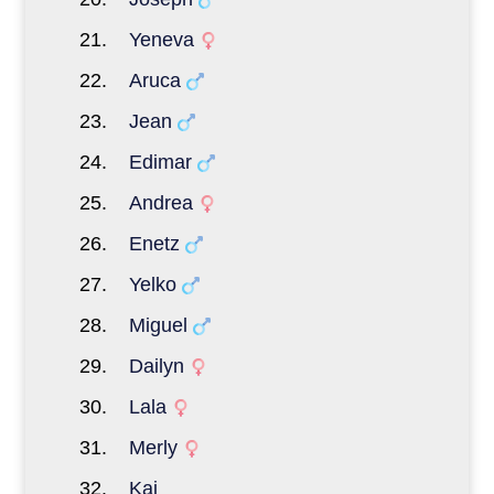
Yeneva
Aruca
Jean
Edimar
Andrea
Enetz
Yelko
Miguel
Dailyn
Lala
Merly
Kai